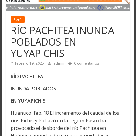
Perú
RÍO PACHITEA INUNDA
POBLADOS EN
YUYAPICHIS
febrero 19, 2025
admin
0 comentarios
RÍO PACHITEA
INUNDA POBLADOS
EN YUYAPICHIS
Huánuco, feb. 18.El incremento del caudal de los
ríos Pichis y Palcazú en la región Pasco ha
provocado el desborde del río Pachitea en
Huánuco, inundando varias comunidades y