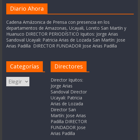
Diario Ahora
Cadena Amázonica de Prensa con presencia en los
departamentos de Amazonas, Ucayali, Loreto San Martín y
Huanuco DIRECTOR PERIODÍSTICO Iquitos: Jorge Arias
Sandoval Ucayali: Patricia Arias de Lozada San Martín: Jose
Arias Padilla DIRECTOR FUNDADOR Jose Arias Padilla
Categorías
Directores
Categorías
Director Iquitos:
Jorge Arias
Sandoval Director
Ucayali: Patricia
Arias de Lozada
Director San
Martín: Jose Arias
Padilla DIRECTOR
FUNDADOR Jose
Arias Padilla