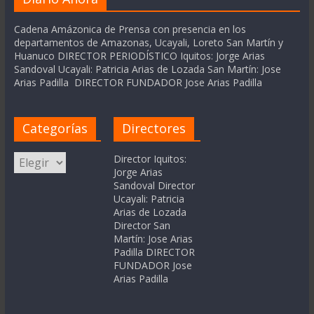
Cadena Amázonica de Prensa con presencia en los
departamentos de Amazonas, Ucayali, Loreto San Martín y
Huanuco DIRECTOR PERIODÍSTICO Iquitos: Jorge Arias
Sandoval Ucayali: Patricia Arias de Lozada San Martín: Jose
Arias Padilla DIRECTOR FUNDADOR Jose Arias Padilla
Categorías
Directores
Categorías
Director Iquitos:
Jorge Arias
Sandoval Director
Ucayali: Patricia
Arias de Lozada
Director San
Martín: Jose Arias
Padilla DIRECTOR
FUNDADOR Jose
Arias Padilla