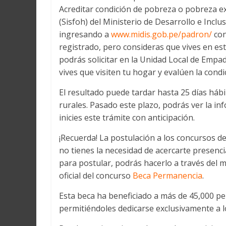
Acreditar condición de pobreza o pobreza e
(Sisfoh) del Ministerio de Desarrollo e Inclu
ingresando a
www.midis.gob.pe/padron/
con
registrado, pero consideras que vives en est
podrás solicitar en la Unidad Local de Empa
vives que visiten tu hogar y evalúen la cond
El resultado puede tardar hasta 25 días háb
rurales. Pasado este plazo, podrás ver la in
inicies este trámite con anticipación.
¡Recuerda! La postulación a los concursos de
no tienes la necesidad de acercarte presenc
para postular, podrás hacerlo a través del 
oficial del concurso
Beca Permanencia
.
Esta beca ha beneficiado a más de 45,000 pe
permitiéndoles dedicarse exclusivamente a l