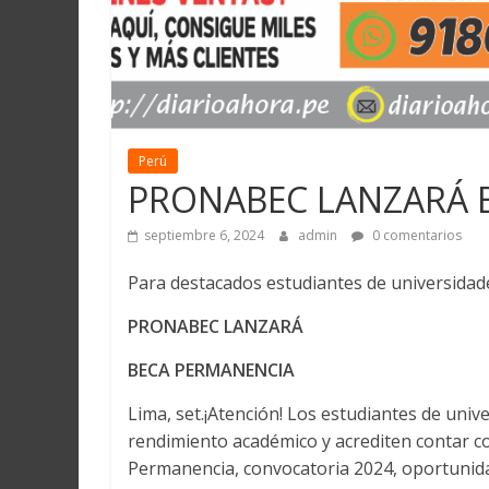
Perú
PRONABEC LANZARÁ 
septiembre 6, 2024
admin
0 comentarios
Para destacados estudiantes de universidad
PRONABEC LANZARÁ
BECA PERMANENCIA
Lima, set.¡Atención! Los estudiantes de uni
rendimiento académico y acrediten contar c
Permanencia, convocatoria 2024, oportunida