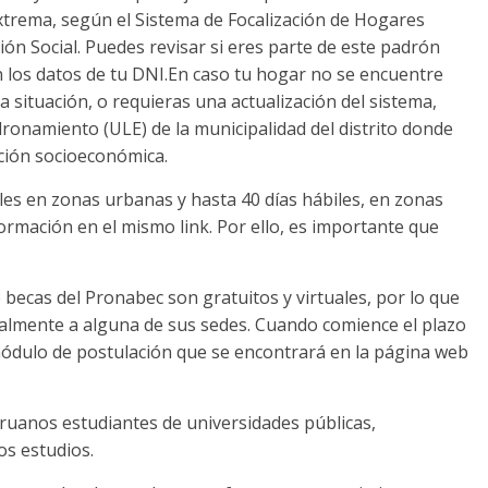
xtrema, según el Sistema de Focalización de Hogares
sión Social. Puedes revisar si eres parte de este padrón
 los datos de tu DNI.En caso tu hogar no se encuentre
a situación, o requieras una actualización del sistema,
dronamiento (ULE) de la municipalidad del distrito donde
ición socioeconómica.
iles en zonas urbanas y hasta 40 días hábiles, en zonas
formación en el mismo link. Por ello, es importante que
 becas del Pronabec son gratuitos y virtuales, por lo que
ialmente a alguna de sus sedes. Cuando comience el plazo
módulo de postulación que se encontrará en la página web
ruanos estudiantes de universidades públicas,
os estudios.