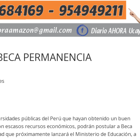
BECA PERMANENCIA
es
versidades públicas del Perú que hayan obtenido un buen
on escasos recursos económicos, podrán postular a Beca
d que próximamente lanzará el Ministerio de Educación, a