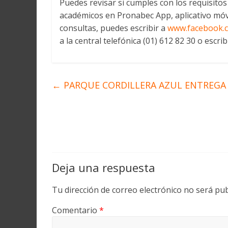
Puedes revisar si cumples con los requisito
académicos en Pronabec App, aplicativo móv
consultas, puedes escribir a
www.facebook
a la central telefónica (01) 612 82 30 o escr
←
PARQUE CORDILLERA AZUL ENTREGA
Deja una respuesta
Tu dirección de correo electrónico no será pub
Comentario
*