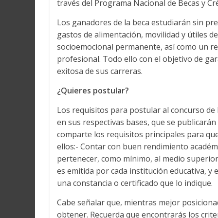
través del Programa Nacional de Becas y Cré
Los ganadores de la beca estudiarán sin pr
gastos de alimentación, movilidad y útiles 
socioemocional permanente, así como un res
profesional. Todo ello con el objetivo de ga
exitosa de sus carreras.
¿Quieres postular?
Los requisitos para postular al concurso de 
en sus respectivas bases, que se publicarán
comparte los requisitos principales para que
ellos:- Contar con buen rendimiento académic
pertenecer, como mínimo, al medio superior
es emitida por cada institución educativa, 
una constancia o certificado que lo indique.
Cabe señalar que, mientras mejor posiciona
obtener. Recuerda que encontrarás los criter