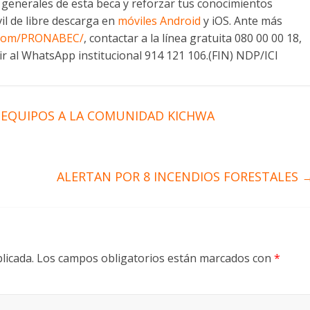
s generales de esta beca y reforzar tus conocimientos
il de libre descarga en
móviles Android
y iOS. Ante más
.com/PRONABEC/
, contactar a la línea gratuita 080 00 00 18,
ibir al WhatsApp institucional 914 121 106.(FIN) NDP/ICI
 EQUIPOS A LA COMUNIDAD KICHWA
ALERTAN POR 8 INCENDIOS FORESTALES
licada.
Los campos obligatorios están marcados con
*