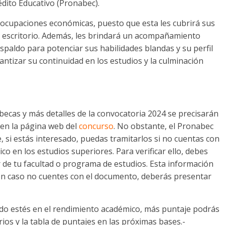
dito Educativo (Pronabec).
eocupaciones económicas, puesto que esta les cubrirá sus
de escritorio. Además, les brindará un acompañamiento
paldo para potenciar sus habilidades blandas y su perfil
rantizar su continuidad en los estudios y la culminación
becas y más detalles de la convocatoria 2024 se precisarán
 en la página web del
concurso
. No obstante, el Pronabec
, si estás interesado, puedas tramitarlos si no cuentas con
o en los estudios superiores. Para verificar ello, debes
 de tu facultad o programa de estudios. Esta información
y en caso no cuentes con el documento, deberás presentar
do estés en el rendimiento académico, más puntaje podrás
ios y la tabla de puntajes en las próximas bases.-