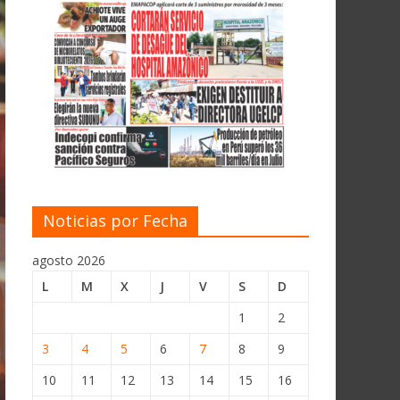
Noticias por Fecha
agosto 2026
L
M
X
J
V
S
D
1
2
3
4
5
6
7
8
9
10
11
12
13
14
15
16