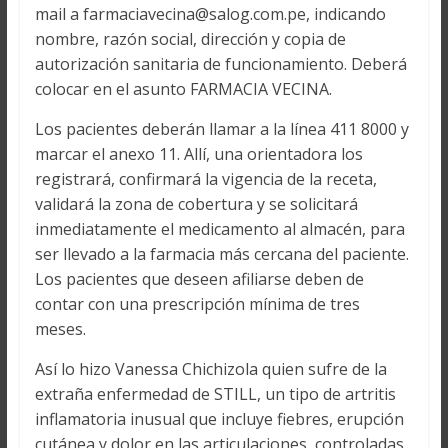
mail a farmaciavecina@salog.com.pe, indicando
nombre, razón social, dirección y copia de
autorización sanitaria de funcionamiento. Deberá
colocar en el asunto FARMACIA VECINA.
Los pacientes deberán llamar a la línea 411 8000 y
marcar el anexo 11. Allí, una orientadora los
registrará, confirmará la vigencia de la receta,
validará la zona de cobertura y se solicitará
inmediatamente el medicamento al almacén, para
ser llevado a la farmacia más cercana del paciente.
Los pacientes que deseen afiliarse deben de
contar con una prescripción mínima de tres
meses.
Así lo hizo Vanessa Chichizola quien sufre de la
extraña enfermedad de STILL, un tipo de artritis
inflamatoria inusual que incluye fiebres, erupción
cutánea y dolor en las articulaciones, controladas