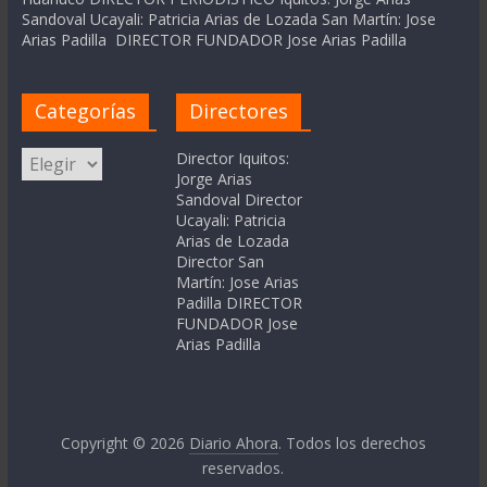
Sandoval Ucayali: Patricia Arias de Lozada San Martín: Jose
Arias Padilla DIRECTOR FUNDADOR Jose Arias Padilla
Categorías
Directores
Categorías
Director Iquitos:
Jorge Arias
Sandoval Director
Ucayali: Patricia
Arias de Lozada
Director San
Martín: Jose Arias
Padilla DIRECTOR
FUNDADOR Jose
Arias Padilla
Copyright © 2026
Diario Ahora
. Todos los derechos
reservados.