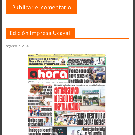
Edición Impresa Ucayali
agosto 7, 2026