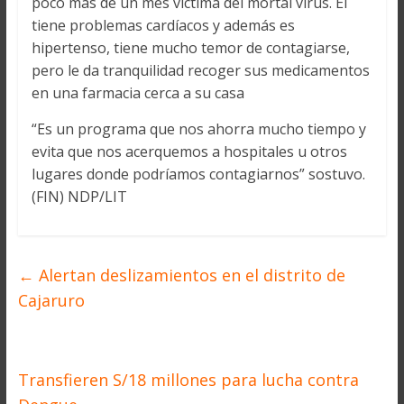
poco más de un mes víctima del mortal virus. Él
tiene problemas cardíacos y además es
hipertenso, tiene mucho temor de contagiarse,
pero le da tranquilidad recoger sus medicamentos
en una farmacia cerca a su casa
“Es un programa que nos ahorra mucho tiempo y
evita que nos acerquemos a hospitales u otros
lugares donde podríamos contagiarnos” sostuvo.
(FIN) NDP/LIT
←
Alertan deslizamientos en el distrito de
Cajaruro
Transfieren S/18 millones para lucha contra