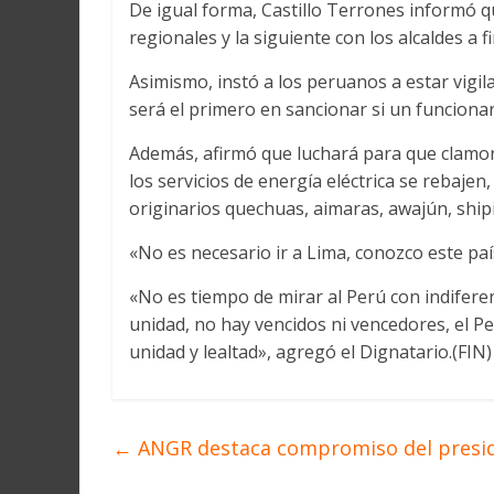
De igual forma, Castillo Terrones informó 
regionales y la siguiente con los alcaldes a 
Asimismo, instó a los peruanos a estar vigil
será el primero en sancionar si un funcionar
Además, afirmó que luchará para que clamo
los servicios de energía eléctrica se rebaje
originarios quechuas, aimaras, awajún, ship
«No es necesario ir a Lima, conozco este país
«No es tiempo de mirar al Perú con indifere
unidad, no hay vencidos ni vencedores, el P
unidad y lealtad», agregó el Dignatario.(FIN
←
ANGR destaca compromiso del presiden