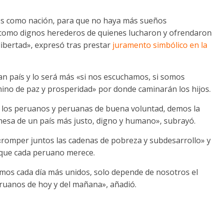
dos como nación, para que no haya más sueños
como dignos herederos de quienes lucharon y ofrendaron
 libertad», expresó tras prestar
juramento simbólico en la
an país y lo será más «si nos escuchamos, si somos
amino de paz y prosperidad» por donde caminarán los hijos.
s los peruanos y peruanas de buena voluntad, demos la
mesa de un país más justo, digno y humano», subrayó.
a «romper juntos las cadenas de pobreza y subdesarrollo» y
 que cada peruano merece.
amos cada día más unidos, solo depende de nosotros el
eruanos de hoy y del mañana», añadió.