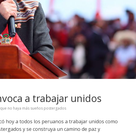
nvoca a trabajar unidos
 que no haya más sueños postergados
ocó hoy a todos los peruanos a trabajar unidos como
stergados y se construya un camino de paz y