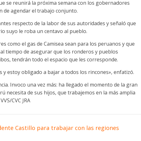
que se reunirá la próxima semana con los gobernadores
fin de agendar el trabajo conjunto.
antes respecto de la labor de sus autoridades y señaló que
io suyo le roba un centavo al pueblo.
res como el gas de Camisea sean para los peruanos y que
n, al tiempo de asegurar que los ronderos y pueblos
ibos, tendrán todo el espacio que les corresponde.
 y estoy obligado a bajar a todos los rincones», enfatizó.
ncia. Invoco una vez más: ha llegado el momento de la gran
erú necesita de sus hijos, que trabajemos en la más amplia
) VVS/CVC JRA
te Castillo para trabajar con las regiones