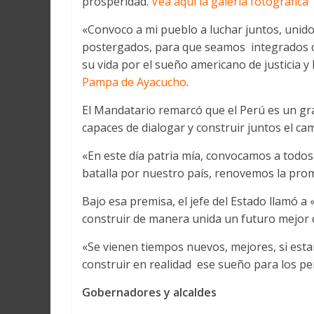
prosperidad.
Vea aquí la galería fotográfica
«Convoco a mi pueblo a luchar juntos, uni
postergados, para que seamos integrados 
su vida por el sueño americano de justicia y
Pampa de Ayacucho
.
El Mandatario remarcó que el Perú es un gr
capaces de dialogar y construir juntos el c
«En este día patria mía, convocamos a todo
batalla por nuestro país, renovemos la pro
Bajo esa premisa, el jefe del Estado llamó 
construir de manera unida un futuro mejor
«Se vienen tiempos nuevos, mejores, si est
construir en realidad ese sueño para los p
Gobernadores y alcaldes