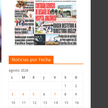
Noticias por Fecha
agosto 2026
L
M
X
J
V
S
D
1
2
3
4
5
6
7
8
9
10
11
12
13
14
15
16