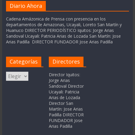
Diario Ahora
Cadena Amázonica de Prensa con presencia en los
departamentos de Amazonas, Ucayali, Loreto San Martín y
Huanuco DIRECTOR PERIODÍSTICO Iquitos: Jorge Arias
Sandoval Ucayali: Patricia Arias de Lozada San Martín: Jose
Arias Padilla DIRECTOR FUNDADOR Jose Arias Padilla
Categorías
Directores
Categorías
Director Iquitos:
Jorge Arias
Sandoval Director
Ucayali: Patricia
Arias de Lozada
Director San
Martín: Jose Arias
Padilla DIRECTOR
FUNDADOR Jose
Arias Padilla