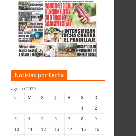
Noticias por Fecha
agosto 2026
L
M
X
J
V
S
D
1
2
3
4
5
6
7
8
9
10
11
12
13
14
15
16