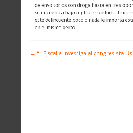
de envoltorios con droga hasta en tres opor
se encuentra bajo regla de conducta, firman
este delincuente poco o nada le importa est
en el mismo delito.
←
“…Fiscalía investiga al congresista U