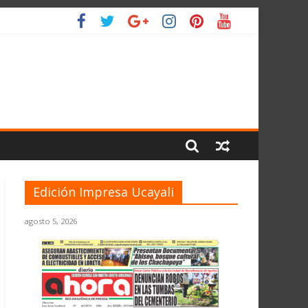
 PLANETA
Edición Impresa Ucayali
agosto 5, 2026