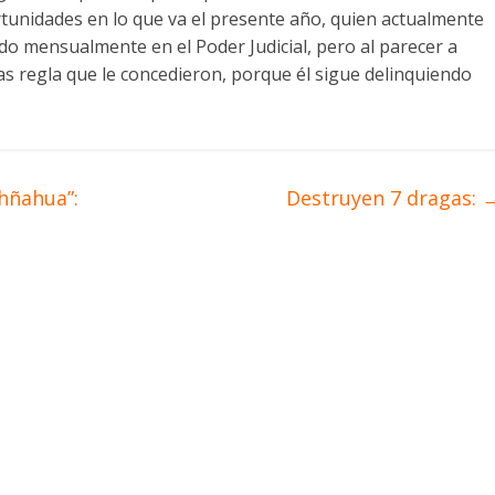
tunidades en lo que va el presente año, quien actualmente
do mensualmente en el Poder Judicial, pero al parecer a
as regla que le concedieron, porque él sigue delinquiendo
shñahua”:
Destruyen 7 dragas: