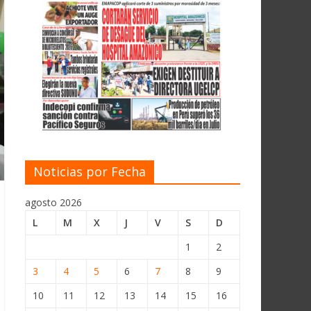
Noticias por Fecha
agosto 2026
L
M
X
J
V
S
D
1
2
3
4
5
6
7
8
9
10
11
12
13
14
15
16