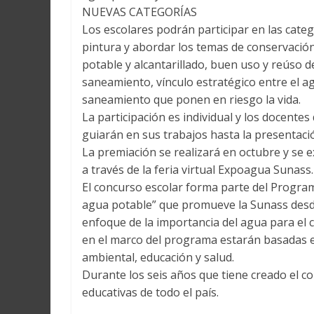
NUEVAS CATEGORÍAS
Los escolares podrán participar en las categ
pintura y abordar los temas de conservación 
potable y alcantarillado, buen uso y reúso d
saneamiento, vínculo estratégico entre el agu
saneamiento que ponen en riesgo la vida.
La participación es individual y los docente
guiarán en sus trabajos hasta la presentació
La premiación se realizará en octubre y se e
a través de la feria virtual Expoagua Sunass.
El concurso escolar forma parte del Progr
agua potable” que promueve la Sunass desde 
enfoque de la importancia del agua para el c
en el marco del programa estarán basadas en
ambiental, educación y salud.
Durante los seis años que tiene creado el c
educativas de todo el país.