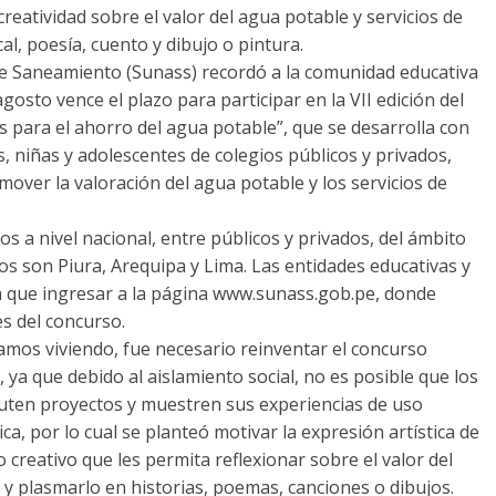
eatividad sobre el valor del agua potable y servicios de
, poesía, cuento y dibujo o pintura.
de Saneamiento (Sunass) recordó a la comunidad educativa
gosto vence el plazo para participar en la VII edición del
 para el ahorro del agua potable”, que se desarrolla con
os, niñas y adolescentes de colegios públicos y privados,
over la valoración del agua potable y los servicios de
s a nivel nacional, entre públicos y privados, del ámbito
os son Piura, Arequipa y Lima. Las entidades educativas y
en que ingresar a la página www.sunass.gob.pe, donde
es del concurso.
amos viviendo, fue necesario reinventar el concurso
 ya que debido al aislamiento social, no es posible que los
cuten proyectos y muestren sus experiencias de uso
a, por lo cual se planteó motivar la expresión artística de
 creativo que les permita reflexionar sobre el valor del
 y plasmarlo en historias, poemas, canciones o dibujos.