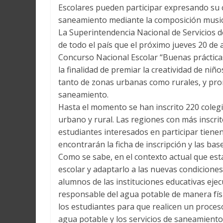
Escolares pueden participar expresando su cr
saneamiento mediante la composición musical
La Superintendencia Nacional de Servicios 
de todo el país que el próximo jueves 20 de a
Concurso Nacional Escolar “Buenas prácticas
la finalidad de premiar la creatividad de niñ
tanto de zonas urbanas como rurales, y prom
saneamiento.
Hasta el momento se han inscrito 220 colegio
urbano y rural. Las regiones con más inscrit
estudiantes interesados en participar tien
encontrarán la ficha de inscripción y las bas
Como se sabe, en el contexto actual que est
escolar y adaptarlo a las nuevas condiciones,
alumnos de las instituciones educativas eje
responsable del agua potable de manera físic
los estudiantes para que realicen un proceso
agua potable y los servicios de saneamiento