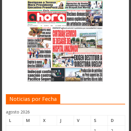
Noticias por Fecha
agosto 2026
L
M
X
J
V
S
D
1
2