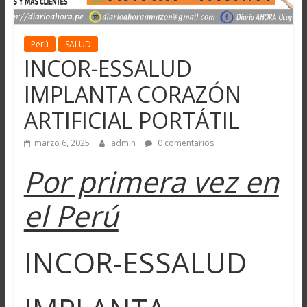
Perú
SALUD
INCOR-ESSALUD
IMPLANTA CORAZÓN
ARTIFICIAL PORTÁTIL
marzo 6, 2025
admin
0 comentarios
Por primera vez en
el Perú
INCOR-ESSALUD