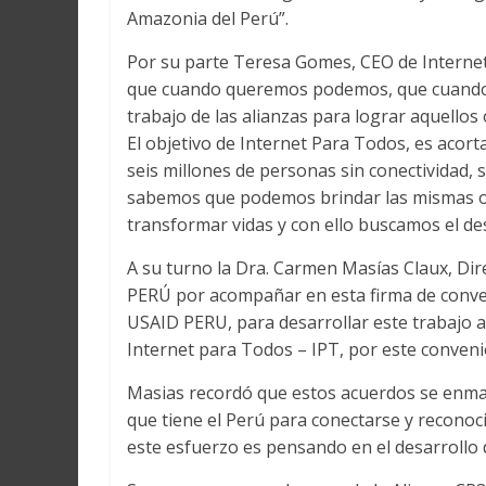
Amazonia del Perú”.
Por su parte Teresa Gomes, CEO de Internet
que cuando queremos podemos, que cuando h
trabajo de las alianzas para lograr aquellos 
El objetivo de Internet Para Todos, es acort
seis millones de personas sin conectividad, s
sabemos que podemos brindar las mismas o
transformar vidas y con ello buscamos el de
A su turno la Dra. Carmen Masías Claux, Dir
PERÚ por acompañar en esta firma de conveni
USAID PERU, para desarrollar este trabajo a
Internet para Todos – IPT, por este conveni
Masias recordó que estos acuerdos se enmar
que tiene el Perú para conectarse y reconoci
este esfuerzo es pensando en el desarrollo 