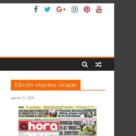
 PLANETA
Edición Impresa Ucayali
agosto 5, 2026