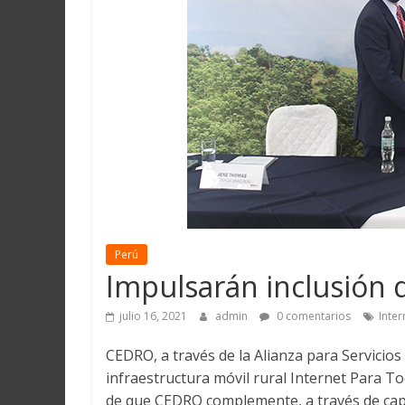
Martín
y
Loreto
Perú
Impulsarán inclusión d
julio 16, 2021
admin
0 comentarios
Inte
CEDRO, a través de la Alianza para Servicios
infraestructura móvil rural Internet Para T
de que CEDRO complemente, a través de capa