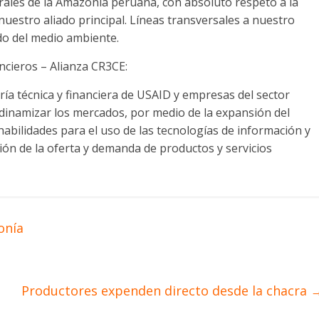
rales de la Amazonía peruana, con absoluto respeto a la
nuestro aliado principal. Líneas transversales a nuestro
ado del medio ambiente.
ancieros – Alianza CR3CE:
oría técnica y financiera de USAID y empresas del sector
dinamizar los mercados, por medio de la expansión del
 habilidades para el uso de las tecnologías de información y
ón de la oferta y demanda de productos y servicios
onía
Productores expenden directo desde la chacra