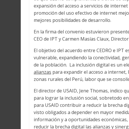
expansión del acceso a servicios de internet
promoción del uso efectivo de internet mejore
mejores posibilidades de desarrollo.
En la firma del convenio estuvieron presen
CEO de IPT y Carmen Masías Claux, Director
El objetivo del acuerdo entre CEDRO e IPT es
vulnerable, expandiendo la conectividad, ge
de la población. La inclusión digital es un e
alianzas
para expandir el acceso a internet, l
zonas rurales del Perú, labor que se consoli
El director de USAID, Jene Thomas, indico qu
para lograr la inclusión social, sobretodo 
para USAID contribuir a reducir la brecha di
visto obligados a depender en mayor medida 
información y a oportunidades económicas, d
reducir la brecha digital las alianzas y siner