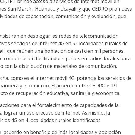
CE, IPT brinde acceso a servicios de internet móvil en
iones San Martín, Huánuco y Ucayali, y que CEDRO promueva
ividades de capacitación, comunicación y evaluación, que
onsistirán en desplegar las redes de telecomunicación
vos servicios de internet 4G en 53 localidades rurales de
li, que reúnen una población de casi cien mil personas.
 comunicación facilitando espacios en radios locales para
o con la distribución de materiales de comunicación.
cha, como es el internet móvil 4G, potencia los servicios de
financiera y el comercio. El acuerdo entre CEDRO e IPT
xto de recuperación educativa, sanitaria y económica.
acciones para el fortalecimiento de capacidades de la
 lograr un uso efectivo de internet. Asimismo, la
cios 4G en 4 localidades rurales identificadas.
l acuerdo en beneficio de más localidades y población