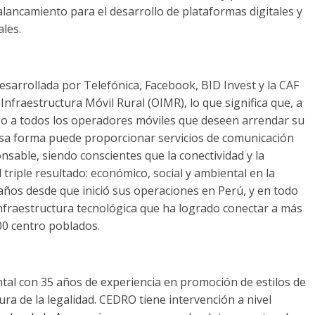
ancamiento para el desarrollo de plataformas digitales y
les.
sarrollada por Telefónica, Facebook, BID Invest y la CAF
nfraestructura Móvil Rural (OIMR), lo que significa que, a
so a todos los operadores móviles que deseen arrendar su
esa forma puede proporcionar servicios de comunicación
sable, siendo conscientes que la conectividad y la
 triple resultado: económico, social y ambiental en la
años desde que inició sus operaciones en Perú, y en todo
nfraestructura tecnológica que ha logrado conectar a más
00 centro poblados.
l con 35 años de experiencia en promoción de estilos de
ura de la legalidad. CEDRO tiene intervención a nivel