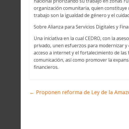
nacional priorizando su trabajo en zonas ru
organización comunitaria, quien constituye 
trabajo son la igualdad de género y el cuid
Sobre Alianza para Servicios Digitales y Fin
Una iniciativa en la cual CEDRO, con la ases
privado, unen esfuerzos para modernizar y 
acceso a internet y el fortalecimiento de las
comunicación, así como promover la expansi
financieros. ​
←
Proponen reforma de Ley de la Amaz