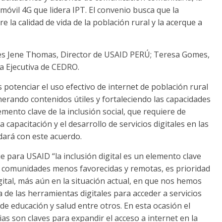
 móvil 4G que lidera IPT. El convenio busca que la
 la calidad de vida de la población rural y la acerque a
tes Jene Thomas, Director de USAID PERÚ; Teresa Gomes,
a Ejecutiva de CEDRO.
 potenciar el uso efectivo de internet de población rural
nerando contenidos útiles y fortaleciendo las capacidades
lemento clave de la inclusión social, que requiere de
a capacitación y el desarrollo de servicios digitales en las
dará con este acuerdo.
e para USAID “la inclusión digital es un elemento clave
en comunidades menos favorecidas y remotas, es prioridad
gital, más aún en la situación actual, en que nos hemos
de las herramientas digitales para acceder a servicios
e educación y salud entre otros. En esta ocasión el
gias son claves para expandir el acceso a internet en la