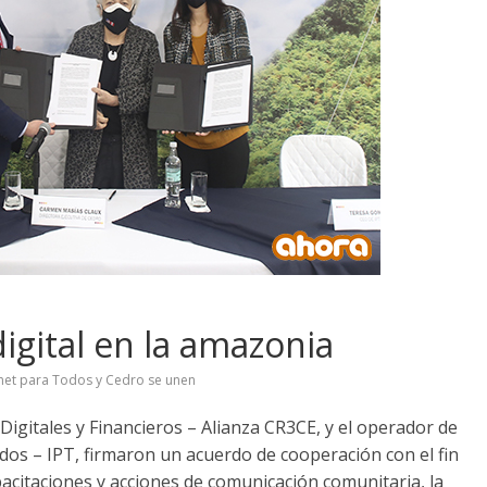
igital en la amazonia
rnet para Todos y Cedro se unen
 Digitales y Financieros – Alianza CR3CE, y el operador de
odos – IPT, firmaron un acuerdo de cooperación con el fin
citaciones y acciones de comunicación comunitaria, la