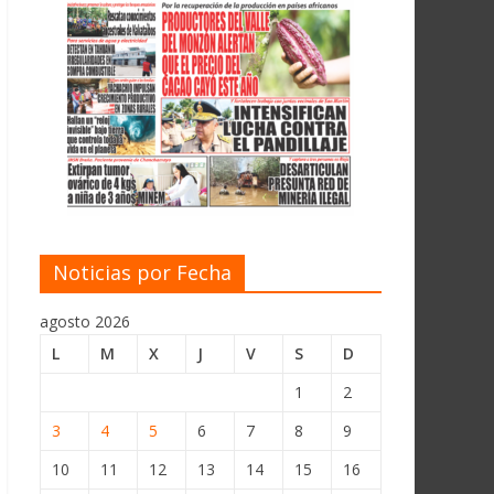
Noticias por Fecha
agosto 2026
L
M
X
J
V
S
D
1
2
3
4
5
6
7
8
9
10
11
12
13
14
15
16