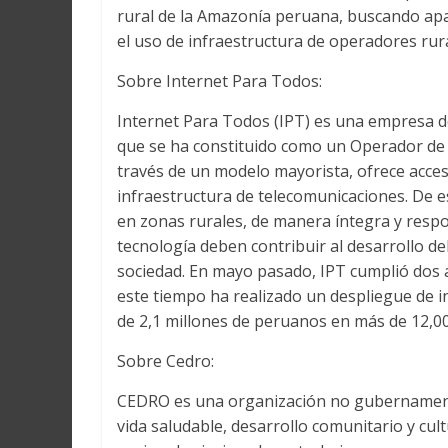
rural de la Amazonía peruana, buscando apal
el uso de infraestructura de operadores rura
Sobre Internet Para Todos:
Internet Para Todos (IPT) es una empresa de
que se ha constituido como un Operador de I
través de un modelo mayorista, ofrece acce
infraestructura de telecomunicaciones. De 
en zonas rurales, de manera íntegra y respon
tecnología deben contribuir al desarrollo del
sociedad. En mayo pasado, IPT cumplió dos 
este tiempo ha realizado un despliegue de i
de 2,1 millones de peruanos en más de 12,0
Sobre Cedro:
CEDRO es una organización no gubernamenta
vida saludable, desarrollo comunitario y cult