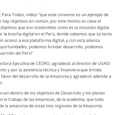
 Para Todos, indico “que este convenio es un ejemplo de
ay objetivos en común, por este motivo es clave el
objetivos que son sostenibles como es la inclusión digital.
ar la brecha digital en el Perú, donde sabemos que se tenía
in acceso a esa plataforma digital, y con esta alianza
portunidades, podemos brindar desarrollo, podemos
sarrollo del Perú”
ectora Ejecutiva de CEDRO, agradeció al director de USAID
o y por la asistencia técnica y financiera que brinda
 favor del desarrollo de la Amazonia y agradeció además a
o.
can dentro de los objetivos de Desarrollo y los planes
ó el trabajo de las empresas, de la academia, que todo
de la amazonia de estas tres regiones de la Amazonía.