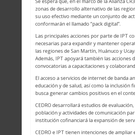
Se espera que, en el marco de la Alianza CR3
zonas de desarrollo alternativo de las reg
su uso efectivo mediante un conjunto de act
conformarán el llamado “pack digital”.
Las principales acciones por parte de IPT c
necesarias para expandir y mantener operati
las regiones de San Martín, Huánuco y Ucaya
Además, IPT apoyará también las acciones de
convocatorias a capacitaciones y colaborand
El acceso a servicios de internet de banda an
educación y de salud, así como la inclusión 
busca generar cambios positivos en el conte
CEDRO desarrollará estudios de evaluación, 
población y actividades de comunicación para
institución cofinanciará la expansión de servi
CEDRO e IPT tienen intenciones de ampliar e