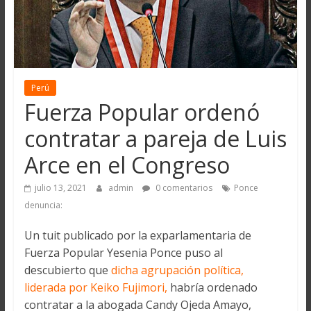
Perú
Fuerza Popular ordenó
contratar a pareja de Luis
Arce en el Congreso
julio 13, 2021
admin
0 comentarios
Ponce
denuncia:
Un tuit publicado por la exparlamentaria de
Fuerza Popular Yesenia Ponce puso al
descubierto que
dicha agrupación política,
liderada por Keiko Fujimori,
habría ordenado
contratar a la abogada Candy Ojeda Amayo,