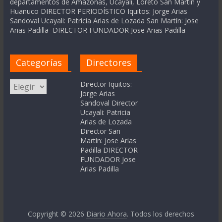
departamentos de Amazonas, Ucayali, Loreto San Martín y
Huanuco DIRECTOR PERIODÍSTICO Iquitos: Jorge Arias
Sandoval Ucayali: Patricia Arias de Lozada San Martín: Jose
Arias Padilla DIRECTOR FUNDADOR Jose Arias Padilla
Categorías
Directores
Categorías
Director Iquitos:
Jorge Arias
Sandoval Director
Ucayali: Patricia
Arias de Lozada
Director San
Martín: Jose Arias
Padilla DIRECTOR
FUNDADOR Jose
Arias Padilla
Copyright © 2026
Diario Ahora
. Todos los derechos