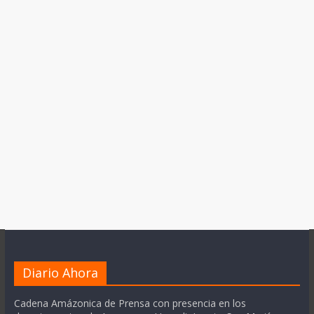
Diario Ahora
Cadena Amázonica de Prensa con presencia en los