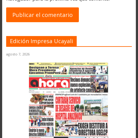
Edición Impresa Ucayali
agosto 7, 2026