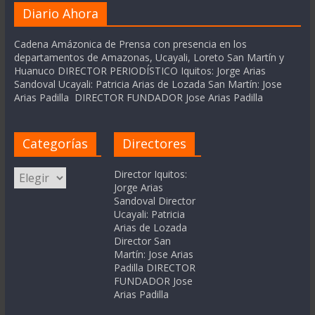
Diario Ahora
Cadena Amázonica de Prensa con presencia en los
departamentos de Amazonas, Ucayali, Loreto San Martín y
Huanuco DIRECTOR PERIODÍSTICO Iquitos: Jorge Arias
Sandoval Ucayali: Patricia Arias de Lozada San Martín: Jose
Arias Padilla DIRECTOR FUNDADOR Jose Arias Padilla
Categorías
Directores
Categorías
Director Iquitos:
Jorge Arias
Sandoval Director
Ucayali: Patricia
Arias de Lozada
Director San
Martín: Jose Arias
Padilla DIRECTOR
FUNDADOR Jose
Arias Padilla