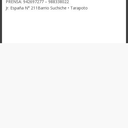
PRENSA: 942697277 – 988338022
Jr. España N° 211Barrio Suchiche • Tarapoto