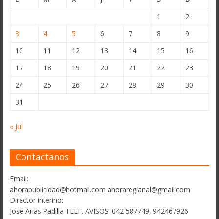
1
2
3
4
5
6
7
8
9
10
11
12
13
14
15
16
17
18
19
20
21
22
23
24
25
26
27
28
29
30
31
« Jul
Contactanos
Email:
ahorapublicidad@hotmail.com ahoraregianal@gmail.com
Director interino:
José Arias Padilla TELF. AVISOS. 042 587749, 942467926