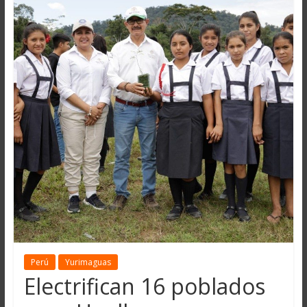
Perú
Yurimaguas
Electrifican 16 poblados