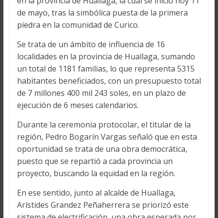
en la provincia de Huallaga, la cual se inició hoy 11
de mayo, tras la simbólica puesta de la primera
piedra en la comunidad de Curico.
Se trata de un ámbito de influencia de 16
localidades en la provincia de Huallaga, sumando
un total de 1181 familias, lo que representa 5315
habitantes beneficiados, con un presupuesto total
de 7 millones 400 mil 243 soles, en un plazo de
ejecución de 6 meses calendarios.
Durante la ceremonia protocolar, el titular de la
región, Pedro Bogarín Vargas señaló que en esta
oportunidad se trata de una obra democrática,
puesto que se repartió a cada provincia un
proyecto, buscando la equidad en la región.
En ese sentido, junto al alcalde de Huallaga,
Arístides Grandez Peñaherrera se priorizó este
sistema de electrificación, una obra esperada por