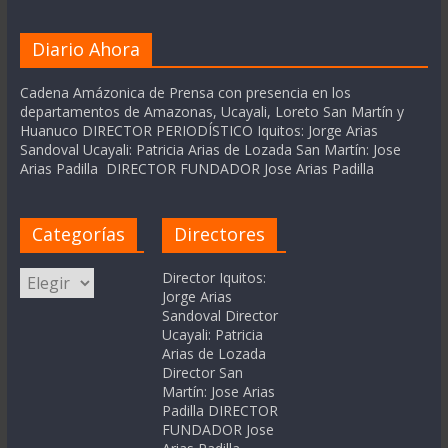
Diario Ahora
Cadena Amázonica de Prensa con presencia en los
departamentos de Amazonas, Ucayali, Loreto San Martín y
Huanuco DIRECTOR PERIODÍSTICO Iquitos: Jorge Arias
Sandoval Ucayali: Patricia Arias de Lozada San Martín: Jose
Arias Padilla DIRECTOR FUNDADOR Jose Arias Padilla
Categorías
Directores
Categorías
Director Iquitos:
Jorge Arias
Sandoval Director
Ucayali: Patricia
Arias de Lozada
Director San
Martín: Jose Arias
Padilla DIRECTOR
FUNDADOR Jose