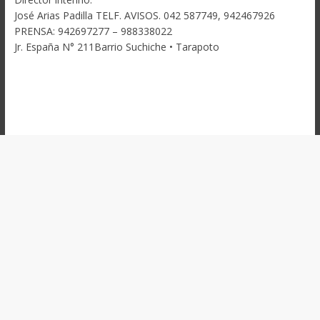
José Arias Padilla TELF. AVISOS. 042 587749, 942467926
PRENSA: 942697277 – 988338022
Jr. España N° 211Barrio Suchiche • Tarapoto