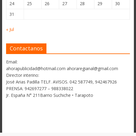
24
25
26
27
28
29
30
31
« Jul
Contactanos
Email:
ahorapublicidad@hotmail.com ahoraregianal@gmail.com
Director interino:
José Arias Padilla TELF. AVISOS. 042 587749, 942467926
PRENSA: 942697277 – 988338022
Jr. España N° 211Barrio Suchiche • Tarapoto