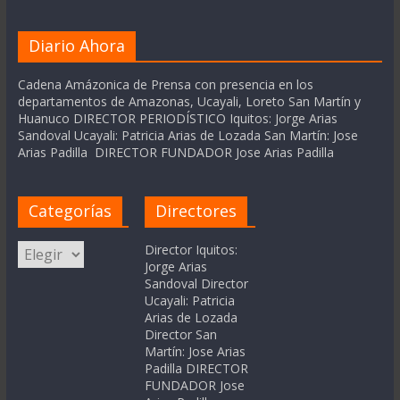
Diario Ahora
Cadena Amázonica de Prensa con presencia en los
departamentos de Amazonas, Ucayali, Loreto San Martín y
Huanuco DIRECTOR PERIODÍSTICO Iquitos: Jorge Arias
Sandoval Ucayali: Patricia Arias de Lozada San Martín: Jose
Arias Padilla DIRECTOR FUNDADOR Jose Arias Padilla
Categorías
Directores
Categorías
Director Iquitos:
Jorge Arias
Sandoval Director
Ucayali: Patricia
Arias de Lozada
Director San
Martín: Jose Arias
Padilla DIRECTOR
FUNDADOR Jose