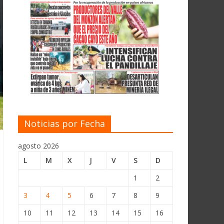
Noticias por Fecha
agosto 2026
L
M
X
J
V
S
D
1
2
3
4
5
6
7
8
9
10
11
12
13
14
15
16