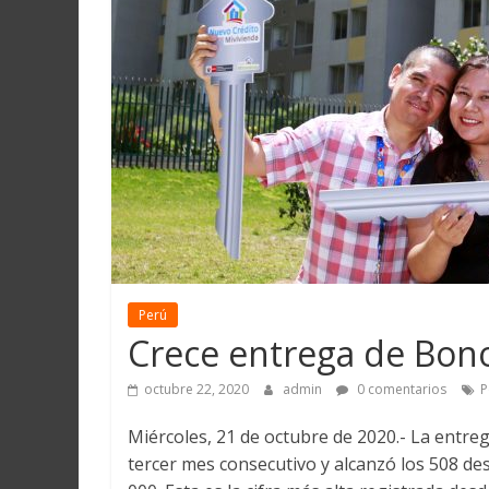
Martín
y
Loreto
Perú
Crece entrega de Bon
octubre 22, 2020
admin
0 comentarios
P
Miércoles, 21 de octubre de 2020.- La entre
tercer mes consecutivo y alcanzó los 508 de