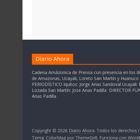
Diario Ahora
Cadena Amázonica de Prensa con presencia en los 
de Amazonas, Ucayali, Loreto San Martín y Huanuc
PERIODÍSTICO Iquitos: Jorge Arias Sandoval Ucayali: P
Lozada San Martín: Jose Arias Padilla DIRECTOR 
Arias Padilla
Copyright © 2026
Diario Ahora
. Todos los derechos 
Tema:
ColorMag
por ThemeGrill. Funciona con
Word