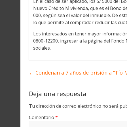
En el caso de ser aplicado, los S/ 5000 del 
Nuevo Crédito Mivivienda, que es el Bono de
000, según sea el valor del inmueble. De es
lo que permite al comprador reducir las cuo
Los interesados en tener mayor información
0800-12200, ingresar a la página del Fondo M
sociales.
←
Condenan a 7 años de prisión a “Tío 
Deja una respuesta
Tu dirección de correo electrónico no será pub
Comentario
*