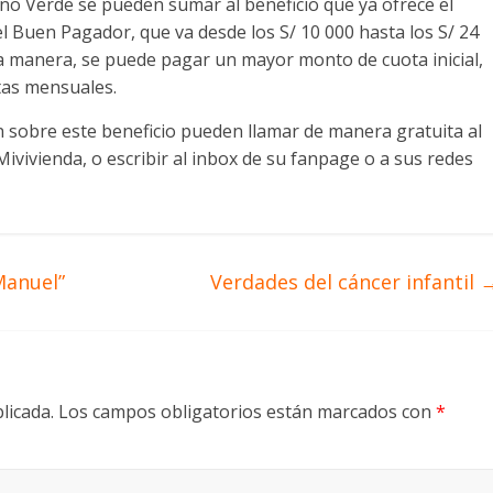
Bono Verde se pueden sumar al beneficio que ya ofrece el
l Buen Pagador, que va desde los S/ 10 000 hasta los S/ 24
ta manera, se puede pagar un mayor monto de cuota inicial,
tas mensuales.
 sobre este beneficio pueden llamar de manera gratuita al
ivivienda, o escribir al inbox de su fanpage o a sus redes
Manuel”
Verdades del cáncer infantil
licada.
Los campos obligatorios están marcados con
*