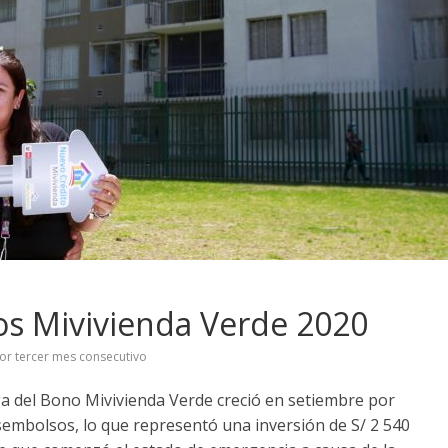
os Mivivienda Verde 2020
or tercer mes consecutivo
ga del Bono Mivivienda Verde creció en setiembre por
sembolsos, lo que representó una inversión de S/ 2 540