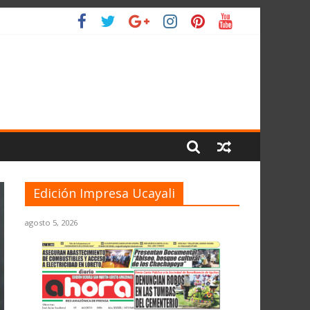
 PLANETA
Edición Impresa Ucayali
agosto 5, 2026