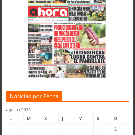
Noticias por Fecha
agosto 2026
L
M
X
J
V
S
D
1
2