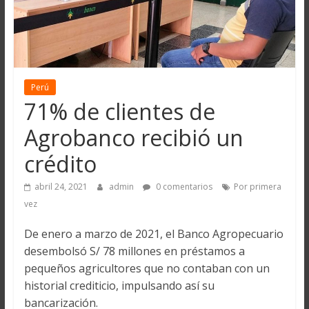
Perú
71% de clientes de
Agrobanco recibió un
crédito
abril 24, 2021
admin
0 comentarios
Por primera
vez
De enero a marzo de 2021, el Banco Agropecuario
desembolsó S/ 78 millones en préstamos a
pequeños agricultores que no contaban con un
historial crediticio, impulsando así su
bancarización.