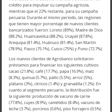
crédito para impulsar su campaña agrícola,
mientras que el 22% restante, para su campaña
pecuaria. Durante el mismo periodo, las regiones
que tienen mayor porcentaje de nuevos clientes
bancarizados fueron: Loreto (89%), Madre de Dios
(88.2%), Huancavelica (88.2%), Ucayali (87.8%),
Arequipa (81.4%), Huánuco (81.4%), San Martín
(78.9%), Pasco (75.1%), Cusco (75%) y Puno (72.7%).
Los nuevos clientes de Agrobanco solicitaron
préstamos para financiar los siguientes cultivos:
cacao (21.8%), café (17.7%), papa (16.9%), maíz
(8.3%), quinua (5.7%), palto (5.5%), arroz (5%),
plátano (3%), cítricos (1.4%) y granadilla (1.2%). En
cuanto al segmento pecuario, la distribución fue
la siguiente: producción de vacuno de carne
(77.8%), cuyes (8.9%), camélidos (8.4%), vacuno de
leche (3.7%), porcinos (0.6%), piso forrajero (0.5%)