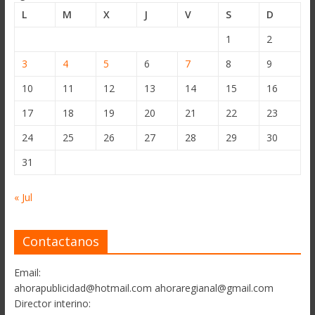
L
M
X
J
V
S
D
1
2
3
4
5
6
7
8
9
10
11
12
13
14
15
16
17
18
19
20
21
22
23
24
25
26
27
28
29
30
31
« Jul
Contactanos
Email:
ahorapublicidad@hotmail.com ahoraregianal@gmail.com
Director interino: