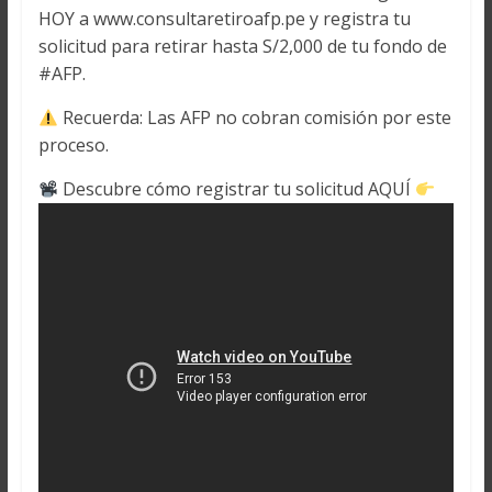
HOY a www.consultaretiroafp.pe y registra tu
solicitud para retirar hasta S/2,000 de tu fondo de
#AFP.
Recuerda: Las AFP no cobran comisión por este
proceso.
Descubre cómo registrar tu solicitud AQUÍ