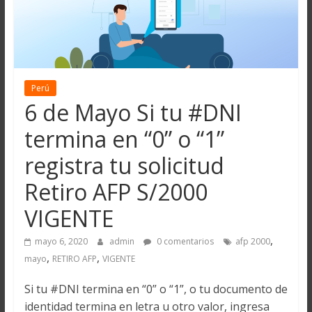
Perú
6 de Mayo Si tu #DNI
termina en “0” o “1”
registra tu solicitud
Retiro AFP S/2000
VIGENTE
,
mayo 6, 2020
admin
0 comentarios
afp 2000
,
,
mayo
RETIRO AFP
VIGENTE
Si tu #DNI termina en “0” o “1”, o tu documento de
identidad termina en letra u otro valor, ingresa