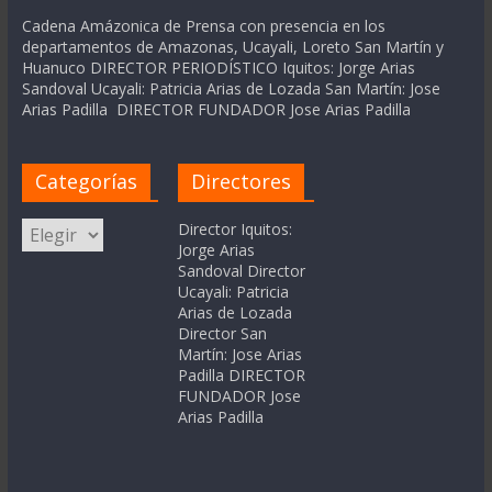
Cadena Amázonica de Prensa con presencia en los
departamentos de Amazonas, Ucayali, Loreto San Martín y
Huanuco DIRECTOR PERIODÍSTICO Iquitos: Jorge Arias
Sandoval Ucayali: Patricia Arias de Lozada San Martín: Jose
Arias Padilla DIRECTOR FUNDADOR Jose Arias Padilla
Categorías
Directores
Categorías
Director Iquitos:
Jorge Arias
Sandoval Director
Ucayali: Patricia
Arias de Lozada
Director San
Martín: Jose Arias
Padilla DIRECTOR
FUNDADOR Jose
Arias Padilla