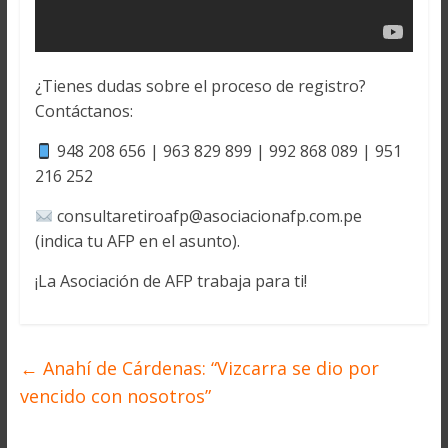
¿Tienes dudas sobre el proceso de registro?
Contáctanos:
948 208 656 | 963 829 899 | 992 868 089 | 951
216 252
consultaretiroafp@asociacionafp.com.pe
(indica tu AFP en el asunto).
¡La Asociación de AFP trabaja para ti!
←
Anahí de Cárdenas: “Vizcarra se dio por
vencido con nosotros”