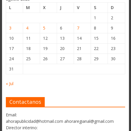
L
M
X
J
V
S
D
1
2
3
4
5
6
7
8
9
10
11
12
13
14
15
16
17
18
19
20
21
22
23
24
25
26
27
28
29
30
31
« Jul
Contactanos
Email:
ahorapublicidad@hotmail.com ahoraregianal@gmail.com
Director interino: