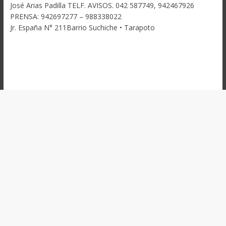
José Arias Padilla TELF. AVISOS. 042 587749, 942467926
PRENSA: 942697277 – 988338022
Jr. España N° 211Barrio Suchiche • Tarapoto