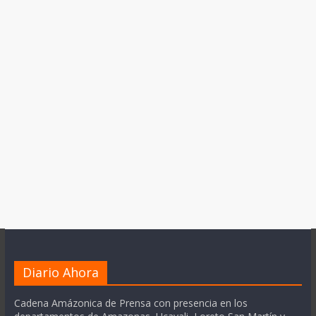
Diario Ahora
Cadena Amázonica de Prensa con presencia en los