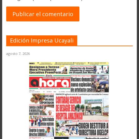
Edición Impresa Ucayali
agosto 7, 2026