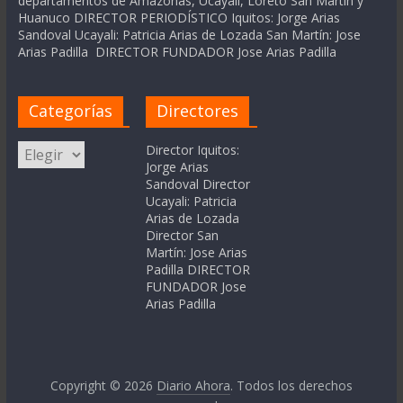
departamentos de Amazonas, Ucayali, Loreto San Martín y
Huanuco DIRECTOR PERIODÍSTICO Iquitos: Jorge Arias
Sandoval Ucayali: Patricia Arias de Lozada San Martín: Jose
Arias Padilla DIRECTOR FUNDADOR Jose Arias Padilla
Categorías
Directores
Categorías
Director Iquitos:
Jorge Arias
Sandoval Director
Ucayali: Patricia
Arias de Lozada
Director San
Martín: Jose Arias
Padilla DIRECTOR
FUNDADOR Jose
Arias Padilla
Copyright © 2026
Diario Ahora
. Todos los derechos