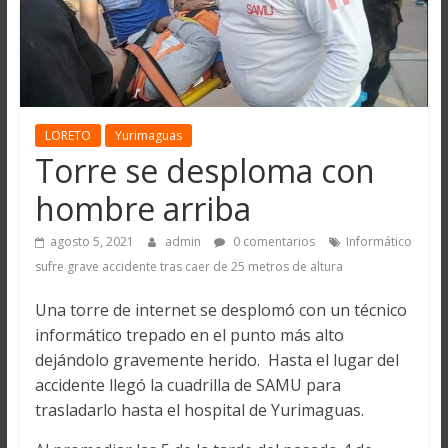
LORETO
Yurimaguas
Torre se desploma con
hombre arriba
agosto 5, 2021
admin
0 comentarios
Informático
sufre grave accidente tras caer de 25 metros de altura
Una torre de internet se desplomó con un técnico
informático trepado en el punto más alto
dejándolo gravemente herido. Hasta el lugar del
accidente llegó la cuadrilla de SAMU para
trasladarlo hasta el hospital de Yurimaguas.