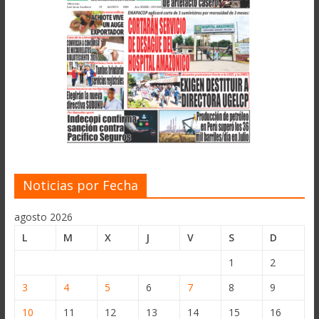
Noticias por Fecha
agosto 2026
L
M
X
J
V
S
D
1
2
3
4
5
6
7
8
9
10
11
12
13
14
15
16