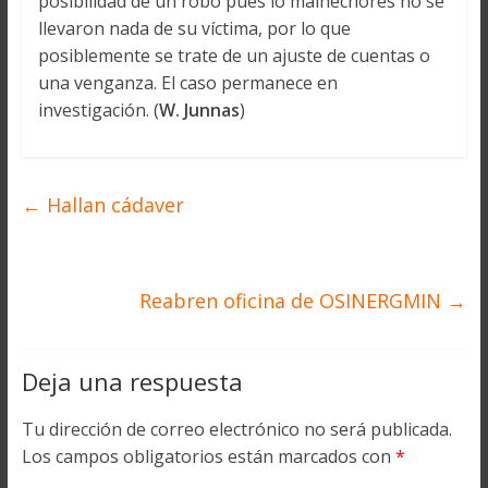
posibilidad de un robo pues lo malhechores no se
llevaron nada de su víctima, por lo que
posiblemente se trate de un ajuste de cuentas o
una venganza. El caso permanece en
investigación. (
W. Junnas
)
←
Hallan cádaver
Reabren oficina de OSINERGMIN
→
Deja una respuesta
Tu dirección de correo electrónico no será publicada.
Los campos obligatorios están marcados con
*