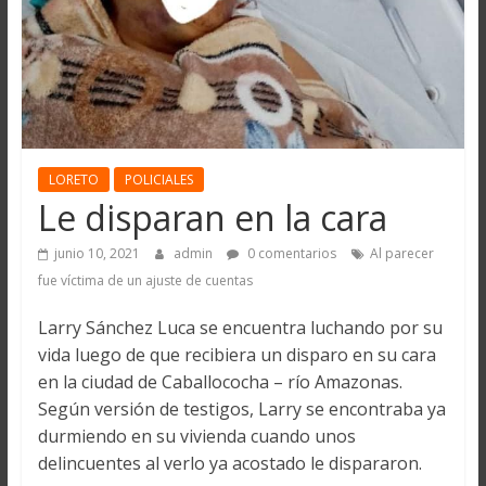
LORETO
POLICIALES
Le disparan en la cara
junio 10, 2021
admin
0 comentarios
Al parecer
fue víctima de un ajuste de cuentas
Larry Sánchez Luca se encuentra luchando por su
vida luego de que recibiera un disparo en su cara
en la ciudad de Caballococha – río Amazonas.
Según versión de testigos, Larry se encontraba ya
durmiendo en su vivienda cuando unos
delincuentes al verlo ya acostado le dispararon.