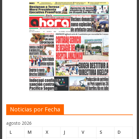
Noticias por Fecha
agosto 2026
L
M
X
J
V
S
D