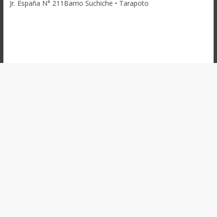
Jr. España N° 211Barrio Suchiche • Tarapoto