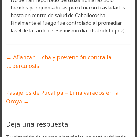
No se han reportado pérdidas humanas.Sólo
heridos por quemaduras pero fueron trasladados
hasta en centro de salud de Caballococha.
Finalmente el fuego fue controlado al promediar
las 4 de la tarde de ese mismo día. (Patrick López)
←
Afianzan lucha y prevención contra la
tuberculosis
Pasajeros de Pucallpa – Lima varados en la
Oroya
→
Deja una respuesta