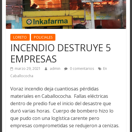
LORETO
POLICIALES
INCENDIO DESTRUYE 5
EMPRESAS
marzo 29, 2021
admin
0 comentarios
En
Caballococha
Voraz incendio deja cuantiosas pérdidas
materiales en Caballococha. Fallas eléctricas
dentro de predio fue el inicio del desastre que
duró varias horas. Cuerpo de bombero hizo lo
que pudo con una logística carente pero
empresas comprometidas se redujeron a cenizas.