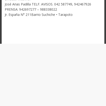
José Arias Padilla TELF. AVISOS. 042 587749, 942467926
PRENSA: 942697277 – 988338022
Jr. España N° 211Barrio Suchiche • Tarapoto