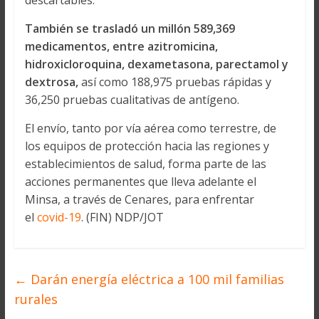
descartables.
También se trasladó un millón 589,369
medicamentos, entre azitromicina,
hidroxicloroquina, dexametasona, parectamol y
dextrosa,
así como 188,975 pruebas rápidas y
36,250 pruebas cualitativas de antígeno.
El envío, tanto por vía aérea como terrestre, de
los equipos de protección hacia las regiones y
establecimientos de salud, forma parte de las
acciones permanentes que lleva adelante el
Minsa, a través de Cenares, para enfrentar
el
covid-19
. (FIN) NDP/JOT
←
Darán energía eléctrica a 100 mil familias
rurales