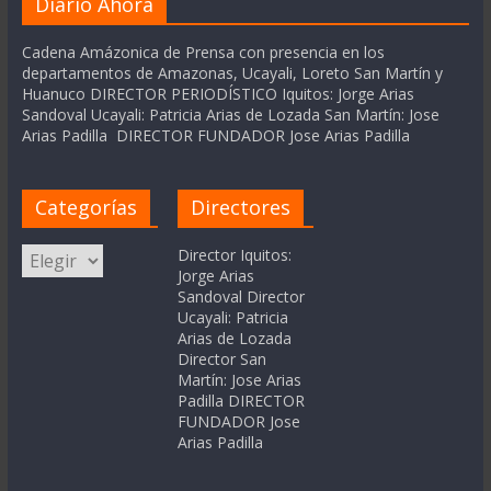
Diario Ahora
Cadena Amázonica de Prensa con presencia en los
departamentos de Amazonas, Ucayali, Loreto San Martín y
Huanuco DIRECTOR PERIODÍSTICO Iquitos: Jorge Arias
Sandoval Ucayali: Patricia Arias de Lozada San Martín: Jose
Arias Padilla DIRECTOR FUNDADOR Jose Arias Padilla
Categorías
Directores
Categorías
Director Iquitos:
Jorge Arias
Sandoval Director
Ucayali: Patricia
Arias de Lozada
Director San
Martín: Jose Arias
Padilla DIRECTOR
FUNDADOR Jose
Arias Padilla