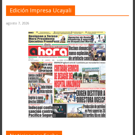
Edición Impresa Ucayali
agosto 7, 2026