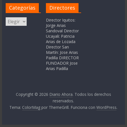
Categorías
Directores
Categorías
Director Iquitos:
Jorge Arias
Sandoval Director
Ucayali: Patricia
Arias de Lozada
Director San
Martín: Jose Arias
Padilla DIRECTOR
FUNDADOR Jose
Arias Padilla
Copyright © 2026
Diario Ahora
. Todos los derechos
reservados.
Tema:
ColorMag
por ThemeGrill. Funciona con
WordPress
.