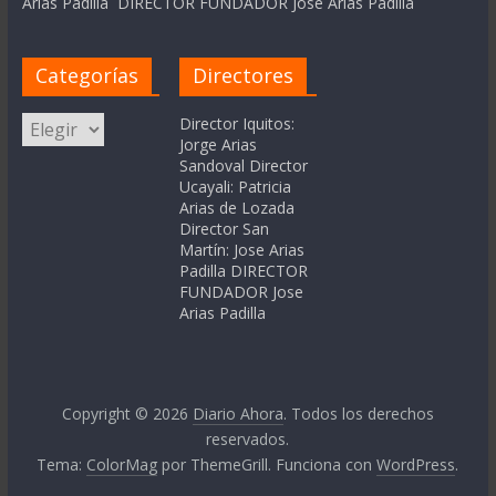
Arias Padilla DIRECTOR FUNDADOR Jose Arias Padilla
Categorías
Directores
Categorías
Director Iquitos:
Jorge Arias
Sandoval Director
Ucayali: Patricia
Arias de Lozada
Director San
Martín: Jose Arias
Padilla DIRECTOR
FUNDADOR Jose
Arias Padilla
Copyright © 2026
Diario Ahora
. Todos los derechos
reservados.
Tema:
ColorMag
por ThemeGrill. Funciona con
WordPress
.