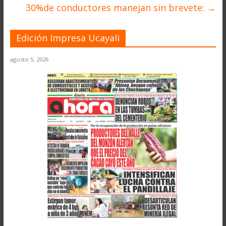
30%de conductores manejan sin brevete:
→
Edición Impresa Ucayali
agosto 5, 2026