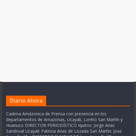
Diario Ahora
Cadena Amázonica de Prensa con presencia en los
departamentos de Amazonas, Ucayali, Loreto San Martín y
Huanuco DIRECTOR PERIODÍSTICO Iquitos: Jorge Arias
Sandoval Ucayali: Patricia Arias de Lozada San Martín: Jose