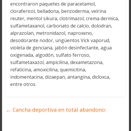
encontraron paquetes de paracetamol,
clorafericol, belladona, benzoderma, velrina
reuter, mentol sikura, clotrimazol, crema dermica,
sulfametaxanol, carbonato de calcio, dolodran,
alprazolan, metronidazol, naproxeno,
desodorante nodor, ungüentos Vick vaporud,
violeta de genciana, jabón desinfectante, agua
oxigenada, algodón, sulfato ferroso,
sulfametaxazol, ampicilina, dexametazona,
refaticina, amoxicilina, quemicitina,
indomentacina, dizaepan, antangina, dicloxca,
entre otros.
←
Cancha deportiva en total abandono: