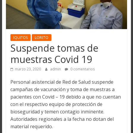
IQUITOS
LORETO
Suspende tomas de
muestras Covid 19
marzo 23, 2020
admin
0 comentarios
Personal asistencial de Red de Salud suspende
campañas de vacunación y toma de muestras a
pacientes con Covid – 19 debido a que no cuentan
con el respectivo equipo de protección de
bioseguridad y temen contagio inminente.
Autoridades regionales a la fecha no dotan del
material requerido.