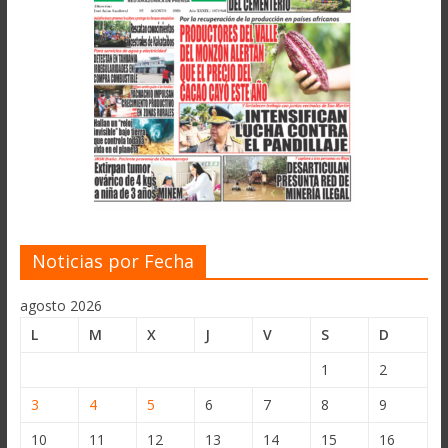
Noticias por Fecha
agosto 2026
L
M
X
J
V
S
D
1
2
3
4
5
6
7
8
9
10
11
12
13
14
15
16