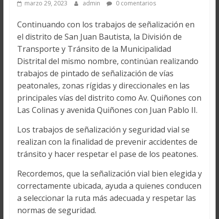
marzo 29, 2023
admin
0 comentarios
Continuando con los trabajos de señalización en
el distrito de San Juan Bautista, la División de
Transporte y Tránsito de la Municipalidad
Distrital del mismo nombre, continúan realizando
trabajos de pintado de señalización de vías
peatonales, zonas rígidas y direccionales en las
principales vías del distrito como Av. Quiñones con
Las Colinas y avenida Quiñones con Juan Pablo II.
Los trabajos de señalización y seguridad vial se
realizan con la finalidad de prevenir accidentes de
tránsito y hacer respetar el pase de los peatones.
Recordemos, que la señalización vial bien elegida y
correctamente ubicada, ayuda a quienes conducen
a seleccionar la ruta más adecuada y respetar las
normas de seguridad.