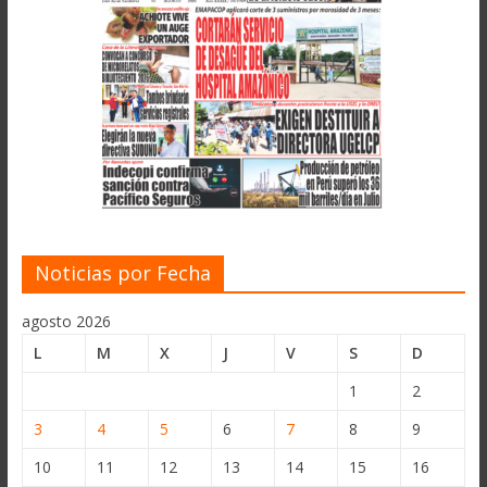
Noticias por Fecha
agosto 2026
L
M
X
J
V
S
D
1
2
3
4
5
6
7
8
9
10
11
12
13
14
15
16