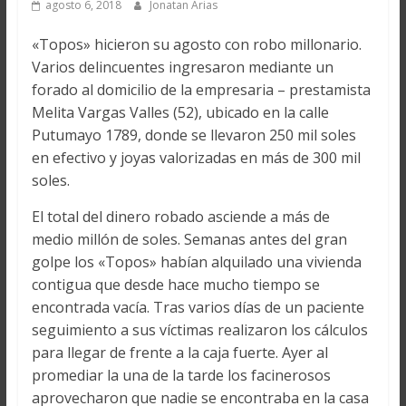
agosto 6, 2018
Jonatan Arias
«Topos» hicieron su agosto con robo millonario.
Varios delincuentes ingresaron mediante un
forado al domicilio de la empresaria – prestamista
Melita Vargas Valles (52), ubicado en la calle
Putumayo 1789, donde se llevaron 250 mil soles
en efectivo y joyas valorizadas en más de 300 mil
soles.
El total del dinero robado asciende a más de
medio millón de soles. Semanas antes del gran
golpe los «Topos» habían alquilado una vivienda
contigua que desde hace mucho tiempo se
encontrada vacía. Tras varios días de un paciente
seguimiento a sus víctimas realizaron los cálculos
para llegar de frente a la caja fuerte. Ayer al
promediar la una de la tarde los facinerosos
aprovecharon que nadie se encontraba en la casa