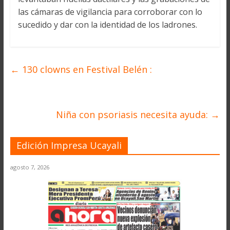
las cámaras de vigilancia para corroborar con lo
sucedido y dar con la identidad de los ladrones.
←
130 clowns en Festival Belén :
Niña con psoriasis necesita ayuda:
→
Edición Impresa Ucayali
agosto 7, 2026