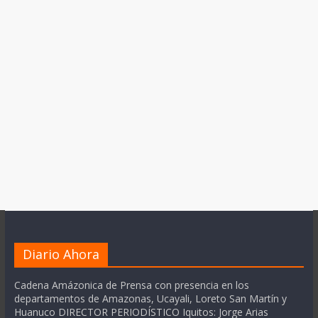
Diario Ahora
Cadena Amázonica de Prensa con presencia en los
departamentos de Amazonas, Ucayali, Loreto San Martín y
Huanuco DIRECTOR PERIODÍSTICO Iquitos: Jorge Arias