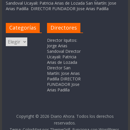
Sandoval Ucayali: Patricia Arias de Lozada San Martín: Jose
Arias Padilla DIRECTOR FUNDADOR Jose Arias Padilla
Categorías
Directores
Categorías
Director Iquitos:
Jorge Arias
Sandoval Director
Ucayali: Patricia
Arias de Lozada
Director San
Martín: Jose Arias
Padilla DIRECTOR
FUNDADOR Jose
Arias Padilla
Copyright © 2026
Diario Ahora
. Todos los derechos
reservados.
Tema:
ColorMag
por ThemeGrill. Funciona con
WordPress
.