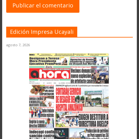
Edición Impresa Ucayali
agosto 7, 2026