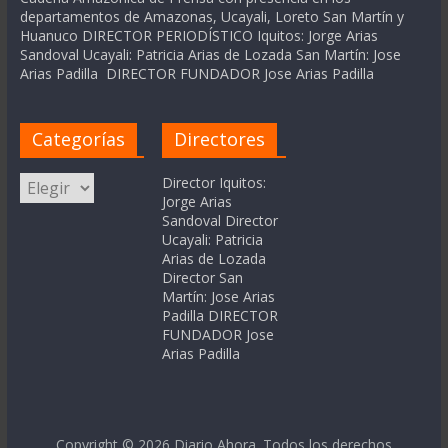
departamentos de Amazonas, Ucayali, Loreto San Martín y
Huanuco DIRECTOR PERIODÍSTICO Iquitos: Jorge Arias
Sandoval Ucayali: Patricia Arias de Lozada San Martín: Jose
Arias Padilla DIRECTOR FUNDADOR Jose Arias Padilla
Categorías
Directores
Categorías
Director Iquitos:
Jorge Arias
Sandoval Director
Ucayali: Patricia
Arias de Lozada
Director San
Martín: Jose Arias
Padilla DIRECTOR
FUNDADOR Jose
Arias Padilla
Copyright © 2026
Diario Ahora
. Todos los derechos