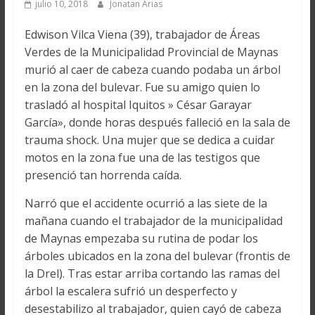
julio 10, 2018
Jonatan Arias
Edwison Vilca Viena (39), trabajador de Áreas
Verdes de la Municipalidad Provincial de Maynas
murió al caer de cabeza cuando podaba un árbol
en la zona del bulevar. Fue su amigo quien lo
trasladó al hospital Iquitos » César Garayar
García», donde horas después falleció en la sala de
trauma shock. Una mujer que se dedica a cuidar
motos en la zona fue una de las testigos que
presenció tan horrenda caída.
Narró que el accidente ocurrió a las siete de la
mañana cuando el trabajador de la municipalidad
de Maynas empezaba su rutina de podar los
árboles ubicados en la zona del bulevar (frontis de
la Drel). Tras estar arriba cortando las ramas del
árbol la escalera sufrió un desperfecto y
desestabilizo al trabajador, quien cayó de cabeza