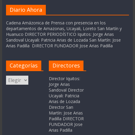
Diario Ahora
Cadena Amázonica de Prensa con presencia en los
departamentos de Amazonas, Ucayali, Loreto San Martín y
Huanuco DIRECTOR PERIODÍSTICO Iquitos: Jorge Arias
Sandoval Ucayali: Patricia Arias de Lozada San Martín: Jose
Arias Padilla DIRECTOR FUNDADOR Jose Arias Padilla
Categorías
Directores
Categorías
Director Iquitos:
Jorge Arias
Sandoval Director
Ucayali: Patricia
Arias de Lozada
Director San
Martín: Jose Arias
Padilla DIRECTOR
FUNDADOR Jose
Arias Padilla