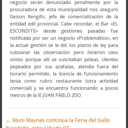
negocio serán denunciado penalmente por la
procuradora de esta municipalidad nos aseguró
Geison Rengifo, jefe de comercialización de la
entidad edil provincial. Cabe recordar, el Bar «EL
ESCONDITE» desde gestiones pasadas fue
notificada por ser un negocio «Problemático», en
la actual gestión se le dió los plazos de ley para
subsanar las observación pero hicieron caso
omiso porque allí se suscitaban peleas, clientes
pepeados por sus azafatas, atendía fuera del
horario permitido, la licencia de funcionamiento
tenia como rubro restaurante (otra actividad
comercial) y se encuentra funcionando a pocos
metros de la IE JUAN PABLO 2DO.
←
Muni Maynas continúa la Feria del Gallo
Navideño, este sábado 07.