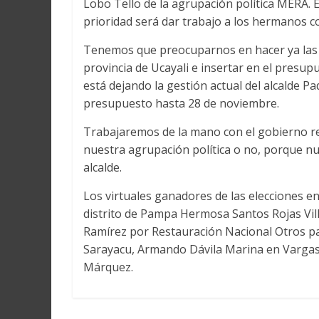
Lobo Tello de la agrupación política MERA. E
Martín
y
prioridad será dar trabajo a los hermanos c
Loreto
Tenemos que preocuparnos en hacer ya las g
provincia de Ucayali e insertar en el presup
está dejando la gestión actual del alcalde Pa
presupuesto hasta 28 de noviembre.
Trabajaremos de la mano con el gobierno reg
nuestra agrupación política o no, porque n
alcalde.
Los virtuales ganadores de las elecciones en
distrito de Pampa Hermosa Santos Rojas Vi
Ramírez por Restauración Nacional Otros pa
Sarayacu, Armando Dávila Marina en Vargas 
Márquez.