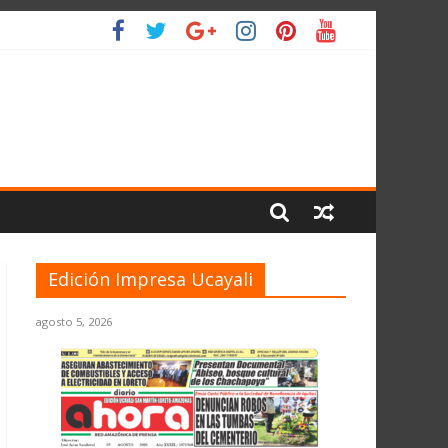
 PLANETA
Edición Impresa Ucayali
agosto 5, 2026