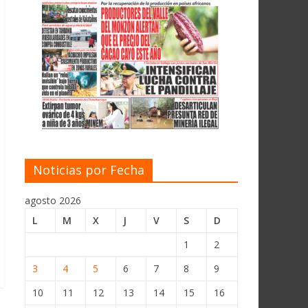
Noticias por Fecha
agosto 2026
L
M
X
J
V
S
D
1
2
3
4
5
6
7
8
9
10
11
12
13
14
15
16