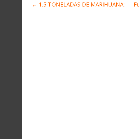
←
1.5 TONELADAS DE MARIHUANA:
F