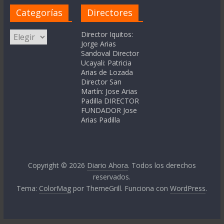
Categorías
Directores
Categorías
Director Iquitos:
Jorge Arias
Sandoval Director
Ucayali: Patricia
Arias de Lozada
Director San
Martín: Jose Arias
Padilla DIRECTOR
FUNDADOR Jose
Arias Padilla
Copyright © 2026
Diario Ahora
. Todos los derechos
reservados.
Tema:
ColorMag
por ThemeGrill. Funciona con
WordPress
.