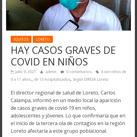
IQUITOS
LORETO
HAY CASOS GRAVES DE
COVID EN NIÑOS
julio 9, 2021
admin
0 comentarios
4 son niños de
,
,
0 a 11 años:
de 15 hospitalizados
Según DIRESA Loreto
El director regional de salud de Loreto, Carlos
Calampa, informó en un medio local la aparición
de casos graves de covid-19 en niños,
adolescentes y jóvenes. Lo que confirmaría que en
el inicio de la tercera ola de contagios en la región
Loreto afectaría a este grupo poblacional.