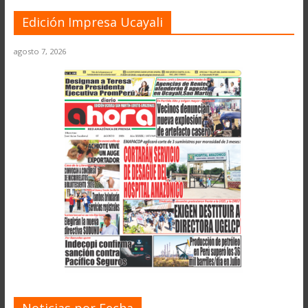
Edición Impresa Ucayali
agosto 7, 2026