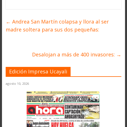
←
Andrea San Martín colapsa y llora al ser
madre soltera para sus dos pequeñas:
Desalojan a más de 400 invasores:
→
Edición Impresa Ucayali
agosto 10, 2026