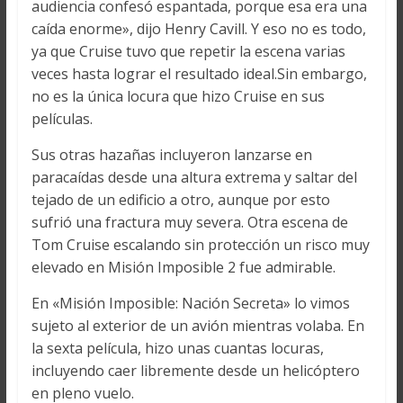
audiencia confesó espantada, porque esa era una
caída enorme», dijo Henry Cavill. Y eso no es todo,
ya que Cruise tuvo que repetir la escena varias
veces hasta lograr el resultado ideal.Sin embargo,
no es la única locura que hizo Cruise en sus
películas.
Sus otras hazañas incluyeron lanzarse en
paracaídas desde una altura extrema y saltar del
tejado de un edificio a otro, aunque por esto
sufrió una fractura muy severa. Otra escena de
Tom Cruise escalando sin protección un risco muy
elevado en Misión Imposible 2 fue admirable.
En «Misión Imposible: Nación Secreta» lo vimos
sujeto al exterior de un avión mientras volaba. En
la sexta película, hizo unas cuantas locuras,
incluyendo caer libremente desde un helicóptero
en pleno vuelo.