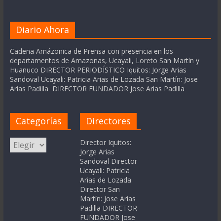
Diario Ahora
Cadena Amázonica de Prensa con presencia en los
departamentos de Amazonas, Ucayali, Loreto San Martín y
Huanuco DIRECTOR PERIODÍSTICO Iquitos: Jorge Arias
Sandoval Ucayali: Patricia Arias de Lozada San Martín: Jose
Arias Padilla DIRECTOR FUNDADOR Jose Arias Padilla
Categorías
Directores
Categorías
Director Iquitos:
Jorge Arias
Sandoval Director
Ucayali: Patricia
Arias de Lozada
Director San
Martín: Jose Arias
Padilla DIRECTOR
FUNDADOR Jose