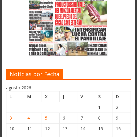
Noticias por Fecha
agosto 2026
L
M
X
J
V
S
D
1
2
3
4
5
6
7
8
9
10
11
12
13
14
15
16