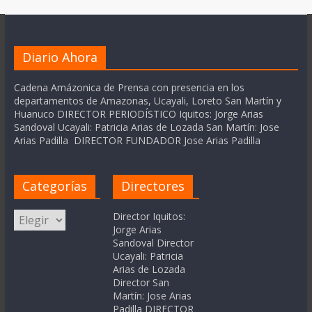
Diario Ahora
Cadena Amázonica de Prensa con presencia en los
departamentos de Amazonas, Ucayali, Loreto San Martín y
Huanuco DIRECTOR PERIODÍSTICO Iquitos: Jorge Arias
Sandoval Ucayali: Patricia Arias de Lozada San Martín: Jose
Arias Padilla DIRECTOR FUNDADOR Jose Arias Padilla
Categorías
Directores
Categorías
Director Iquitos:
Jorge Arias
Sandoval Director
Ucayali: Patricia
Arias de Lozada
Director San
Martín: Jose Arias
Padilla DIRECTOR