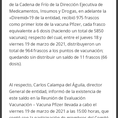
de la Cadena de Frío de la Dirección Ejecutiva de
Medicamentos, Insumos y Drogas, en adelante la
«Diremid»19 de la entidad, recibió 975 frascos
como primer lote de la vacuna Pfizer, cada frasco
equivalente a 6 dosis (haciendo un total de 5850
vacunas); respecto del cual, entre el jueves 18 y
viernes 19 de marzo de 2021, distribuyeron un
total de 964 frascos a los puntos de vacunación;
quedando sin distribuir un saldo de 11 frascos (66
dosis).
Al respecto, Carlos Calampa del Águila, director
General de entidad, informó de la existencia de
este saldo en la Reunión de Evaluación
Vacunación – Vacuna Pfizer llevada a cabo el
viernes 19 de marzo de 2021 a las 15:00 horas, que
contó con la participación de miembros del Comité