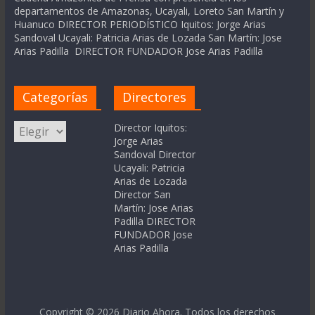
departamentos de Amazonas, Ucayali, Loreto San Martín y
Huanuco DIRECTOR PERIODÍSTICO Iquitos: Jorge Arias
Sandoval Ucayali: Patricia Arias de Lozada San Martín: Jose
Arias Padilla DIRECTOR FUNDADOR Jose Arias Padilla
Categorías
Directores
Categorías
Director Iquitos:
Jorge Arias
Sandoval Director
Ucayali: Patricia
Arias de Lozada
Director San
Martín: Jose Arias
Padilla DIRECTOR
FUNDADOR Jose
Arias Padilla
Copyright © 2026
Diario Ahora
. Todos los derechos