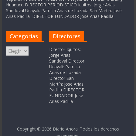
Huanuco DIRECTOR PERIODÍSTICO Iquitos: Jorge Arias
Sandoval Ucayali: Patricia Arias de Lozada San Martín: Jose
Arias Padilla DIRECTOR FUNDADOR Jose Arias Padilla
Categorías
Directores
Categorías
Director Iquitos:
Jorge Arias
Sandoval Director
Ucayali: Patricia
Arias de Lozada
Director San
Martín: Jose Arias
Padilla DIRECTOR
FUNDADOR Jose
Arias Padilla
Copyright © 2026
Diario Ahora
. Todos los derechos
reservados.