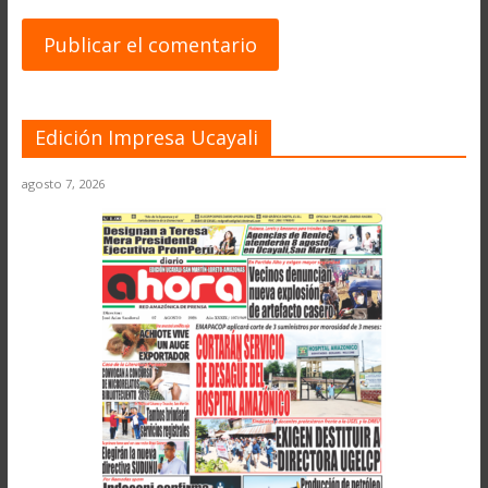
Edición Impresa Ucayali
agosto 7, 2026