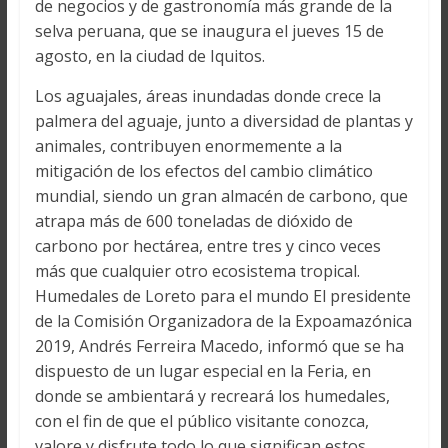
de negocios y de gastronomía más grande de la
selva peruana, que se inaugura el jueves 15 de
agosto, en la ciudad de Iquitos.
Los aguajales, áreas inundadas donde crece la
palmera del aguaje, junto a diversidad de plantas y
animales, contribuyen enormemente a la
mitigación de los efectos del cambio climático
mundial, siendo un gran almacén de carbono, que
atrapa más de 600 toneladas de dióxido de
carbono por hectárea, entre tres y cinco veces
más que cualquier otro ecosistema tropical.
Humedales de Loreto para el mundo El presidente
de la Comisión Organizadora de la Expoamazónica
2019, Andrés Ferreira Macedo, informó que se ha
dispuesto de un lugar especial en la Feria, en
donde se ambientará y recreará los humedales,
con el fin de que el público visitante conozca,
valore y disfrute todo lo que significan estos