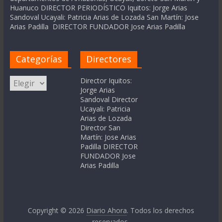
Huanuco DIRECTOR PERIODÍSTICO Iquitos: Jorge Arias
Sandoval Ucayali: Patricia Arias de Lozada San Martín: Jose
Arias Padilla DIRECTOR FUNDADOR Jose Arias Padilla
Categorías
Directores
Categorías
Director Iquitos:
Jorge Arias
Sandoval Director
Ucayali: Patricia
Arias de Lozada
Director San
Martín: Jose Arias
Padilla DIRECTOR
FUNDADOR Jose
Arias Padilla
Copyright © 2026
Diario Ahora
. Todos los derechos
reservados.