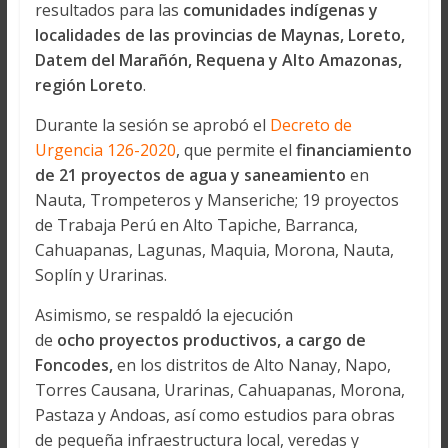
resultados para las
comunidades indígenas y
localidades de las provincias de Maynas, Loreto,
Datem del Marañón, Requena y Alto Amazonas,
región Loreto
.
Durante la sesión se aprobó el
Decreto de
Urgencia 126-2020
, que permite el
financiamiento
de 21 proyectos de agua y saneamiento
en
Nauta, Trompeteros y Manseriche; 19 proyectos
de Trabaja Perú en Alto Tapiche, Barranca,
Cahuapanas, Lagunas, Maquia, Morona, Nauta,
Soplín y Urarinas.
Asimismo, se respaldó la ejecución
de
ocho proyectos productivos, a cargo de
Foncodes,
en los distritos de Alto Nanay, Napo,
Torres Causana, Urarinas, Cahuapanas, Morona,
Pastaza y Andoas, así como estudios para obras
de pequeña infraestructura local, veredas y