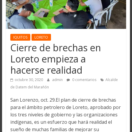
IQUITOS
LORETO
Cierre de brechas en
Loreto empieza a
hacerse realidad
octubre 30, 2020
admin
0 comentarios
Alcalde
de Datem del Marañón
San Lorenzo, oct. 29.El plan de cierre de brechas
para el ámbito petrolero de Loreto, aprobado por
los tres niveles de gobierno y las organizaciones
indígenas, es un esfuerzo que hará realidad el
sueño de muchas familias de mejorar su