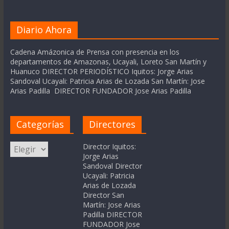
Diario Ahora
Cadena Amázonica de Prensa con presencia en los
departamentos de Amazonas, Ucayali, Loreto San Martín y
Huanuco DIRECTOR PERIODÍSTICO Iquitos: Jorge Arias
Sandoval Ucayali: Patricia Arias de Lozada San Martín: Jose
Arias Padilla DIRECTOR FUNDADOR Jose Arias Padilla
Categorías
Directores
Categorías
Director Iquitos:
Jorge Arias
Sandoval Director
Ucayali: Patricia
Arias de Lozada
Director San
Martín: Jose Arias
Padilla DIRECTOR
FUNDADOR Jose