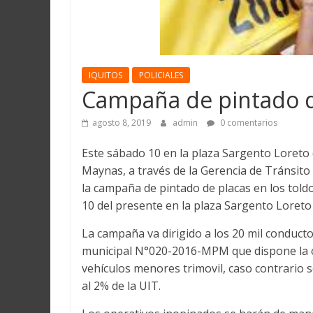
Martín
y
Loreto
IQUITOS
POLICIALES
Campaña de pintado de
agosto 8, 2019
admin
0 comentarios
Este sábado 10 en la plaza Sargento Loreto 
Maynas, a través de la Gerencia de Tránsito
la campaña de pintado de placas en los told
10 del presente en la plaza Sargento Loreto 
La campaña va dirigido a los 20 mil conduc
municipal N°020-2016-MPM que dispone la obl
vehículos menores trimovil, caso contrario 
al 2% de la UIT.