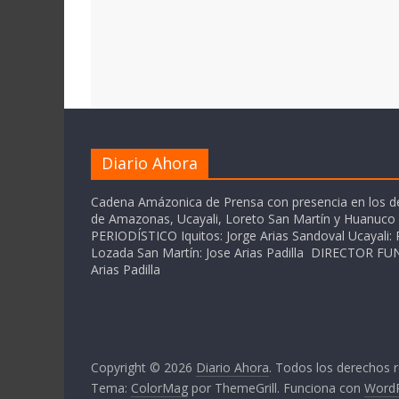
Diario Ahora
Cadena Amázonica de Prensa con presencia en los 
de Amazonas, Ucayali, Loreto San Martín y Huanuc
PERIODÍSTICO Iquitos: Jorge Arias Sandoval Ucayali: P
Lozada San Martín: Jose Arias Padilla DIRECTOR 
Arias Padilla
Copyright © 2026
Diario Ahora
. Todos los derechos 
Tema:
ColorMag
por ThemeGrill. Funciona con
Word