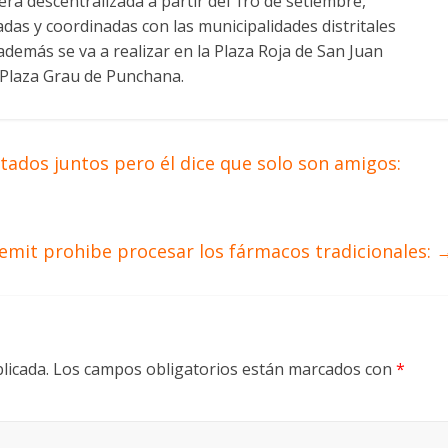
a descentralizada a partir del 1ro de setiembre,
adas y coordinadas con las municipalidades distritales
 además se va a realizar en la Plaza Roja de San Juan
y Plaza Grau de Punchana.
tados juntos pero él dice que solo son amigos:
emit prohibe procesar los fármacos tradicionales:
licada.
Los campos obligatorios están marcados con
*