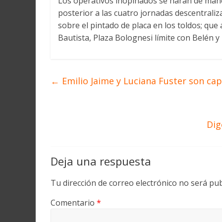
Los operativos inopinados se harán de maner
posterior a las cuatro jornadas descentraliz
sobre el pintado de placa en los toldos; que
Bautista, Plaza Bolognesi límite con Belén 
←
Emilio Jaime y Luciana Fuster son cap
Dig
Deja una respuesta
Tu dirección de correo electrónico no será pub
Comentario
*