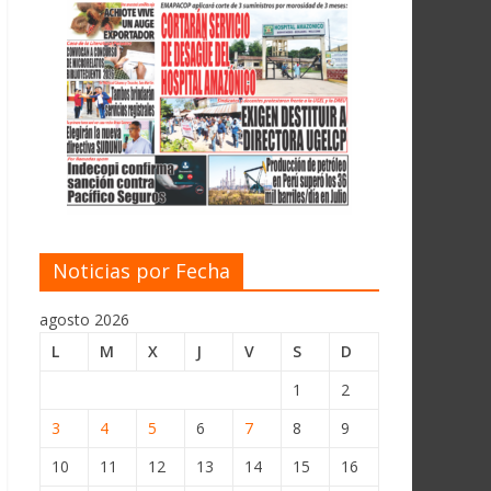
Noticias por Fecha
agosto 2026
L
M
X
J
V
S
D
1
2
3
4
5
6
7
8
9
10
11
12
13
14
15
16