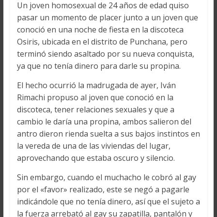
Un joven homosexual de 24 años de edad quiso
pasar un momento de placer junto a un joven que
conoció en una noche de fiesta en la discoteca
Osiris, ubicada en el distrito de Punchana, pero
terminó siendo asaltado por su nueva conquista,
ya que no tenía dinero para darle su propina.
El hecho ocurrió la madrugada de ayer, Iván
Rimachi propuso al joven que conoció en la
discoteca, tener relaciones sexuales y que a
cambio le daría una propina, ambos salieron del
antro dieron rienda suelta a sus bajos instintos en
la vereda de una de las viviendas del lugar,
aprovechando que estaba oscuro y silencio.
Sin embargo, cuando el muchacho le cobró al gay
por el «favor» realizado, este se negó a pagarle
indicándole que no tenía dinero, así que el sujeto a
la fuerza arrebató al gay su zapatilla, pantalón y