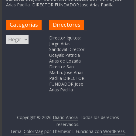
Arias Padilla DIRECTOR FUNDADOR Jose Arias Padilla
Categorías
Directores
Categorías
Director Iquitos:
Jorge Arias
Sandoval Director
Ucayali: Patricia
Arias de Lozada
Director San
Martín: Jose Arias
Padilla DIRECTOR
FUNDADOR Jose
Arias Padilla
Copyright © 2026
Diario Ahora
. Todos los derechos
reservados.
Tema:
ColorMag
por ThemeGrill. Funciona con
WordPress
.