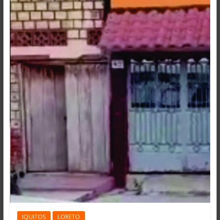
IQUITOS
LORETO