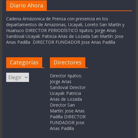
Diario Ahora
Cadena Amázonica de Prensa con presencia en los
departamentos de Amazonas, Ucayali, Loreto San Martín y
Huanuco DIRECTOR PERIODÍSTICO Iquitos: Jorge Arias
Sandoval Ucayali: Patricia Arias de Lozada San Martín: Jose
Arias Padilla DIRECTOR FUNDADOR Jose Arias Padilla
Categorías
Directores
Categorías
Director Iquitos:
Jorge Arias
Sandoval Director
Ucayali: Patricia
Arias de Lozada
Director San
Martín: Jose Arias
Padilla DIRECTOR
FUNDADOR Jose
Arias Padilla