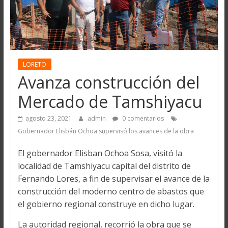
LORETO
Avanza construcción del
Mercado de Tamshiyacu
agosto 23, 2021
admin
0 comentarios
Gobernador Elisbán Ochoa supervisó los avances de la obra
El gobernador Elisban Ochoa Sosa, visitó la
localidad de Tamshiyacu capital del distrito de
Fernando Lores, a fin de supervisar el avance de la
construcción del moderno centro de abastos que
el gobierno regional construye en dicho lugar.
La autoridad regional, recorrió la obra que se