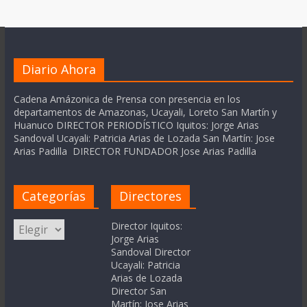
Diario Ahora
Cadena Amázonica de Prensa con presencia en los
departamentos de Amazonas, Ucayali, Loreto San Martín y
Huanuco DIRECTOR PERIODÍSTICO Iquitos: Jorge Arias
Sandoval Ucayali: Patricia Arias de Lozada San Martín: Jose
Arias Padilla DIRECTOR FUNDADOR Jose Arias Padilla
Categorías
Directores
Categorías
Director Iquitos:
Jorge Arias
Sandoval Director
Ucayali: Patricia
Arias de Lozada
Director San
Martín: Jose Arias