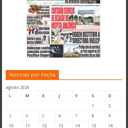
Noticias por Fecha
agosto 2026
L
M
X
J
V
S
D
1
2
3
4
5
6
7
8
9
10
11
12
13
14
15
16