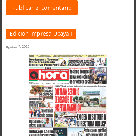
Edición Impresa Ucayali
agosto 7, 2026