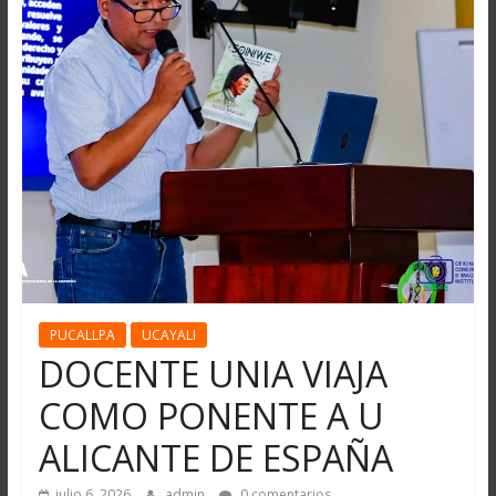
PUCALLPA
UCAYALI
DOCENTE UNIA VIAJA
COMO PONENTE A U
ALICANTE DE ESPAÑA
julio 6, 2026
admin
0 comentarios