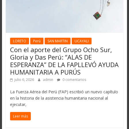
LORETO
Perú
SAN MARTIN
UCAYALI
Con el aporte del Grupo Ocho Sur,
Gloria y Das Perú: “ALAS DE
ESPERANZA” DE LA FAPLLEVÓ AYUDA
HUMANITARIA A PURÚS
julio 6, 2026
admin
0 comentarios
La Fuerza Aérea del Perú (FAP) escribió un nuevo capítulo
en la historia de la asistencia humanitaria nacional al
ejecutar,
Leer más