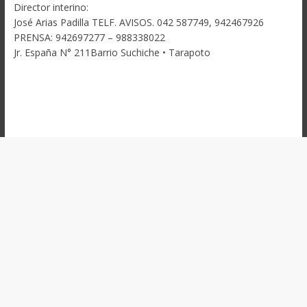
Director interino:
José Arias Padilla TELF. AVISOS. 042 587749, 942467926
PRENSA: 942697277 – 988338022
Jr. España N° 211Barrio Suchiche • Tarapoto