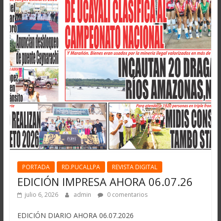
PORTADA
RD.PUCALLPA
REVISTA DIGITAL
EDICIÓN IMPRESA AHORA 06.07.26
julio 6, 2026
admin
0 comentarios
EDICIÓN DIARIO AHORA 06.07.2026