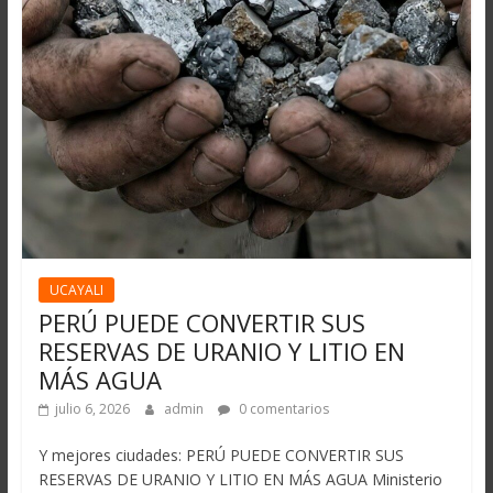
UCAYALI
PERÚ PUEDE CONVERTIR SUS
RESERVAS DE URANIO Y LITIO EN
MÁS AGUA
julio 6, 2026
admin
0 comentarios
Y mejores ciudades: PERÚ PUEDE CONVERTIR SUS
RESERVAS DE URANIO Y LITIO EN MÁS AGUA Ministerio