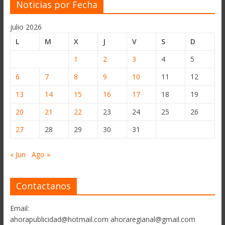
Noticias por Fecha
julio 2026
L
M
X
J
V
S
D
1
2
3
4
5
6
7
8
9
10
11
12
13
14
15
16
17
18
19
20
21
22
23
24
25
26
27
28
29
30
31
« Jun
Ago »
Contactanos
Email:
ahorapublicidad@hotmail.com ahoraregianal@gmail.com