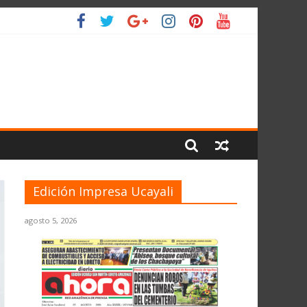
 PLANETA
Edición Impresa Ucayali
agosto 5, 2026