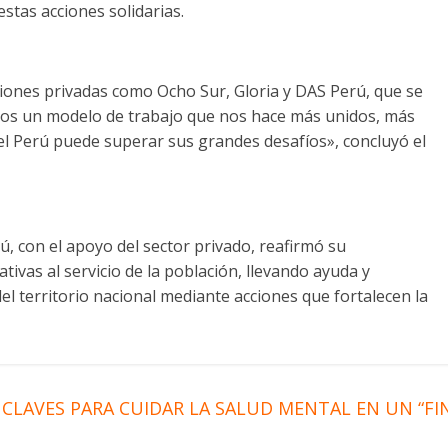
stas acciones solidarias.
uciones privadas como Ocho Sur, Gloria y DAS Perú, que se
mos un modelo de trabajo que nos hace más unidos, más
l Perú puede superar sus grandes desafíos», concluyó el
ú, con el apoyo del sector privado, reafirmó su
vas al servicio de la población, llevando ayuda y
l territorio nacional mediante acciones que fortalecen la
CLAVES PARA CUIDAR LA SALUD MENTAL EN UN “FI