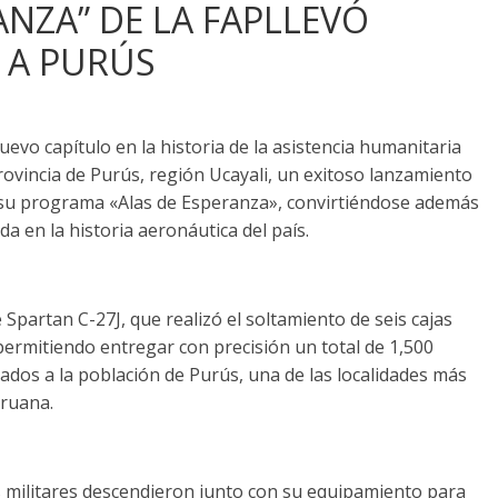
RANZA” DE LA FAPLLEVÓ
 A PURÚS
uevo capítulo en la historia de la asistencia humanitaria
provincia de Purús, región Ucayali, un exitoso lanzamiento
su programa «Alas de Esperanza», convirtiéndose además
a en la historia aeronáutica del país.
Spartan C-27J, que realizó el soltamiento de seis cajas
ermitiendo entregar con precisión un total de 1,500
ados a la población de Purús, una de las localidades más
eruana.
s militares descendieron junto con su equipamiento para