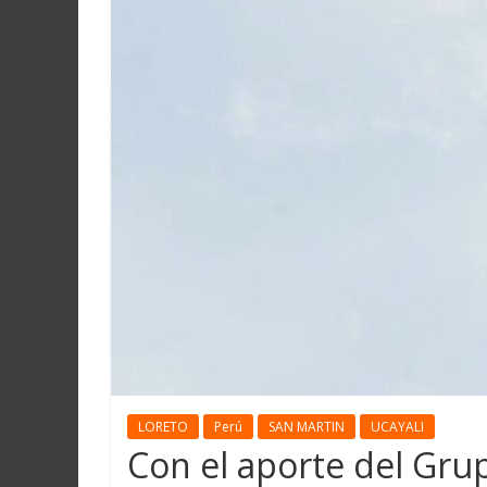
LORETO
Perú
SAN MARTIN
UCAYALI
Con el aporte del Gru