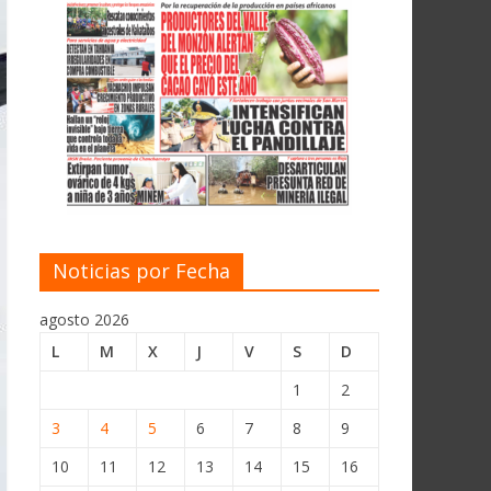
Noticias por Fecha
agosto 2026
L
M
X
J
V
S
D
1
2
3
4
5
6
7
8
9
10
11
12
13
14
15
16