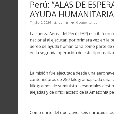
Perú: “ALAS DE ESPE
AYUDA HUMANITARIA
julio 6, 2026
admin
0 comentarios
La Fuerza Aérea del Perú (FAP) escribió un n
nacional al ejecutar, por primera vez en la 
aéreo de ayuda humanitaria como parte de 
en la segunda operación de este tipo realizad
La misión fue ejecutada desde una aeronave 
contenedoras de 250 kilogramos cada una, p
kilogramos de suministros esenciales destin
alejadas y de difícil acceso de la Amazonía p
Como parte del operativo, seis paracaidista