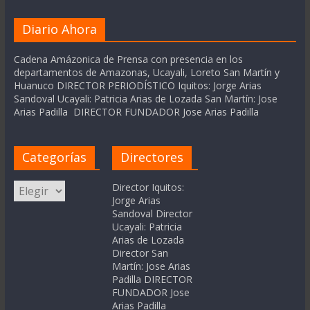
Diario Ahora
Cadena Amázonica de Prensa con presencia en los
departamentos de Amazonas, Ucayali, Loreto San Martín y
Huanuco DIRECTOR PERIODÍSTICO Iquitos: Jorge Arias
Sandoval Ucayali: Patricia Arias de Lozada San Martín: Jose
Arias Padilla DIRECTOR FUNDADOR Jose Arias Padilla
Categorías
Directores
Categorías
Director Iquitos:
Jorge Arias
Sandoval Director
Ucayali: Patricia
Arias de Lozada
Director San
Martín: Jose Arias
Padilla DIRECTOR
FUNDADOR Jose
Arias Padilla